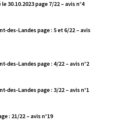
le 30.10.2023 page 7/22 – avis n°4
es page : 5 et 6/22 – avis
Avis déposé le 27/10/2023 en mairie de Saint-Vincent-des-Landes page : 4/22 – avis n°2
Avis déposé le 16/10/2023 en mairie de Saint-Vincent-des-Landes page : 3/22 – avis n°1
Avis déposé le 27/10/2023 en mairie de Treffieux page : 21/22 – avis n°19