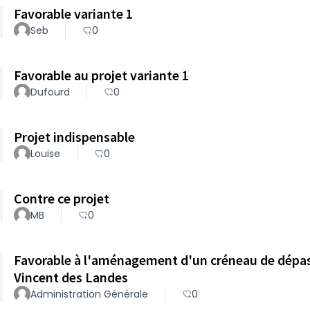
Favorable variante 1
Seb
0
Favorable au projet variante 1
Dufourd
0
Projet indispensable
Louise
0
Contre ce projet
MB
0
Favorable à l'aménagement d'un créneau de dépas
Vincent des Landes
Administration Générale
0