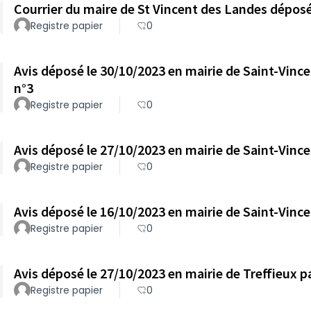
Courrier du maire de St Vincent des Landes déposé 
Registre papier
0
Avis déposé le 30/10/2023 en mairie de Saint-Vincent-des-Land
n°3
Registre papier
0
Registre papier
0
Registre papier
0
Registre papier
0