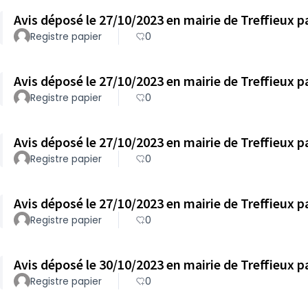
Registre papier
0
Registre papier
0
Registre papier
0
Registre papier
0
Registre papier
0