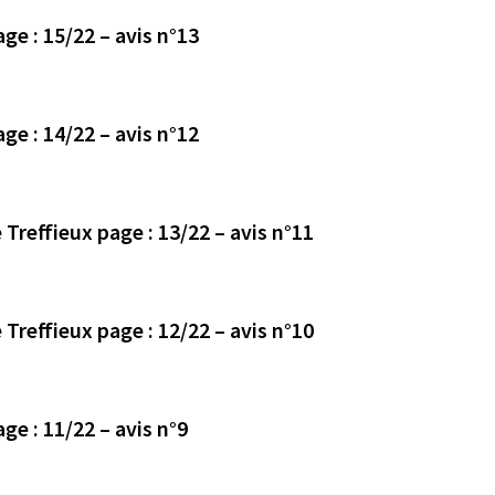
Avis déposé le 27/10/2023 en mairie de Treffieux page : 15/22 – avis n°13
Avis déposé le 27/10/2023 en mairie de Treffieux page : 14/22 – avis n°12
Avis déposé (date non communiquée) en mairie de Treffieux page : 13/22 – avis n°11
Avis déposé (date non communiquée) en mairie de Treffieux page : 12/22 – avis n°10
Avis déposé le 27/10/2023 en mairie de Treffieux page : 11/22 – avis n°9