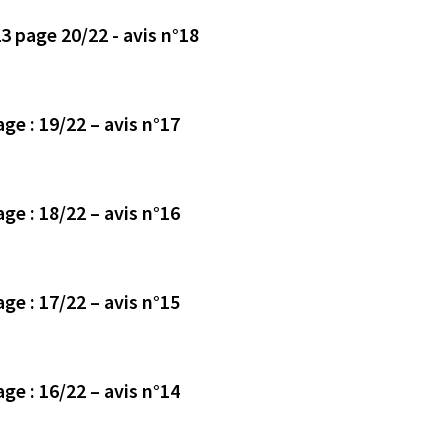
3 page 20/22 - avis n°18
Avis déposé le 30/10/2023 en mairie de Treffieux page : 19/22 – avis n°17
Avis déposé le 30/10/2023 en mairie de Treffieux page : 18/22 – avis n°16
Avis déposé le 27/10/2023 en mairie de Treffieux page : 17/22 – avis n°15
Avis déposé le 27/10/2023 en mairie de Treffieux page : 16/22 – avis n°14