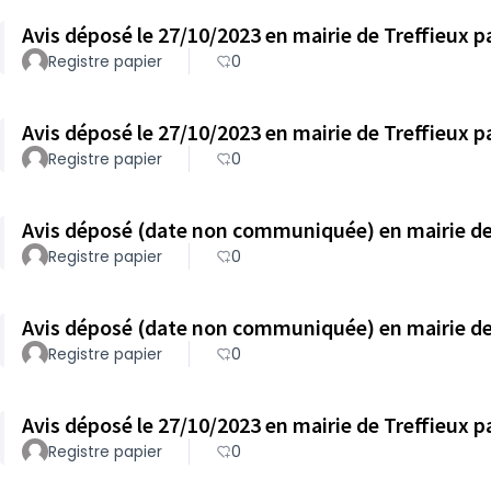
Registre papier
0
Registre papier
0
Registre papier
0
Registre papier
0
Registre papier
0