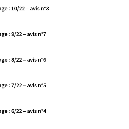
Avis déposé le 27/10/2023 en mairie de Treffieux page : 10/22 – avis n°8
Avis déposé le 27/10/2023 en mairie de Treffieux page : 9/22 – avis n°7
Avis déposé le 27/10/2023 en mairie de Treffieux page : 8/22 – avis n°6
Avis déposé le 27/10/2023 en mairie de Treffieux page : 7/22 – avis n°5
Avis déposé le 30/10/2023 en mairie de Treffieux page : 6/22 – avis n°4