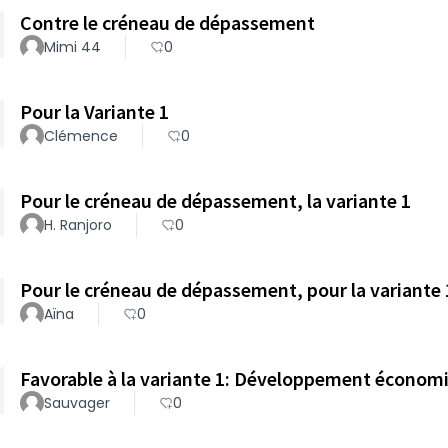
Contre le créneau de dépassement
Mimi 44
0
Pour la Variante 1
Clémence
0
Pour le créneau de dépassement, la variante 1
H. Ranjoro
0
Pour le créneau de dépassement, pour la variante 
Aïna
0
Favorable à la variante 1: Développement économi
Sauvager
0