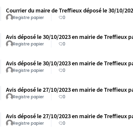
Courrier du maire de Treffieux déposé le 30/10/202
Registre papier
0
Registre papier
0
Registre papier
0
Registre papier
0
Registre papier
0