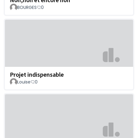
BOURGES
0
Projet indispensable
Louise
0