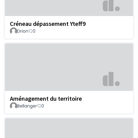
Créneau dépassement Yteff9
Drion
0
Aménagement du territoire
Bellanger
0