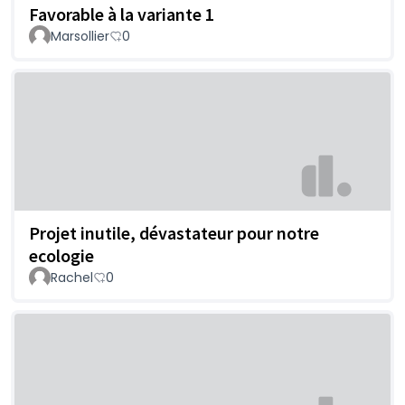
Favorable à la variante 1
Marsollier
0
Projet inutile, dévastateur pour notre
ecologie
Rachel
0