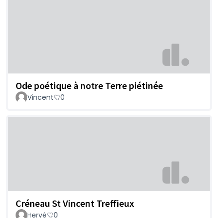
Ode poétique à notre Terre piétinée
Vincent
0
Créneau St Vincent Treffieux
Hervé
0