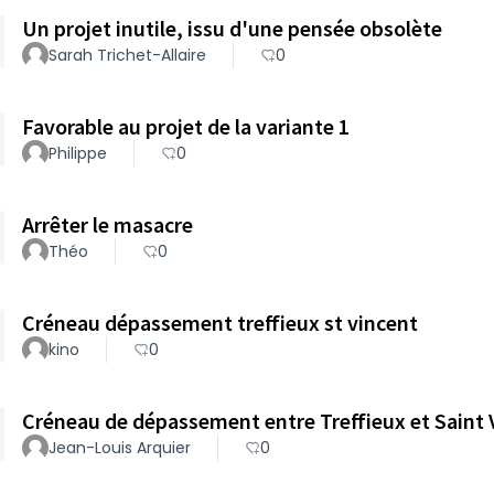
Un projet inutile, issu d'une pensée obsolète
Sarah Trichet-Allaire
0
Favorable au projet de la variante 1
Philippe
0
Arrêter le masacre
Théo
0
Créneau dépassement treffieux st vincent
kino
0
Créneau de dépassement entre Treffieux et Saint 
Jean-Louis Arquier
0