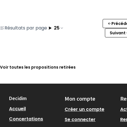
Précéd
Résultats par page :
25
Suivant
Voir toutes les propositions retirées
Decidim
Mon compte
Re
Accueil
Créer un compte
Act
Concertations
Se connecter
Re