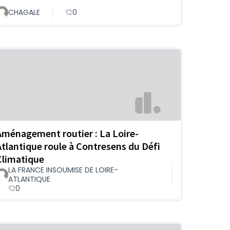
CHAGALE
0
Aménagement routier : La Loire-
Atlantique roule à Contresens du Défi
Climatique
LA FRANCE INSOUMISE DE LOIRE-
ATLANTIQUE
0