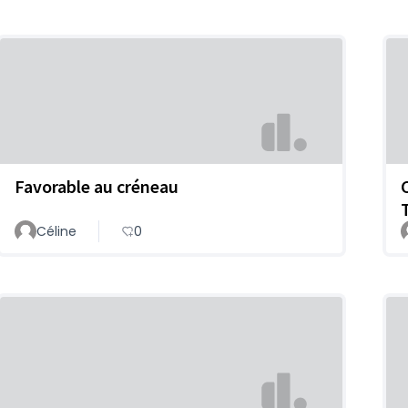
Favorable au créneau
Céline
0