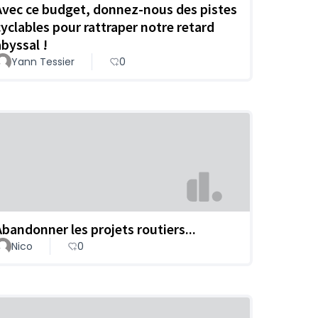
Avec ce budget, donnez-nous des pistes
cyclables pour rattraper notre retard
abyssal !
Yann Tessier
0
Abandonner les projets routiers...
Nico
0