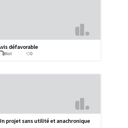
Avis défavorable
Riot
0
Un projet sans utilité et anachronique