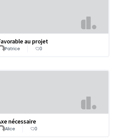
Favorable au projet
Patrice
0
Axe nécessaire
Alice
0