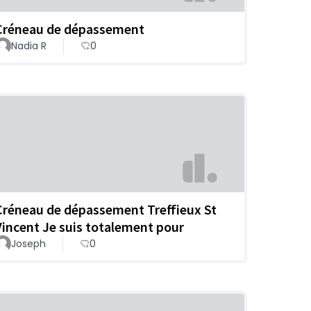
Créneau de dépassement
Nadia R
0
Créneau de dépassement Treffieux St
Vincent Je suis totalement pour
Joseph
0