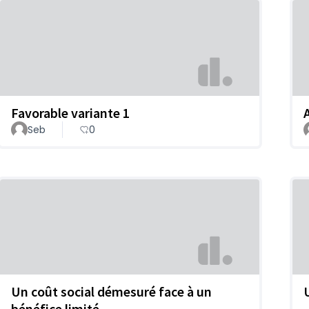
Favorable variante 1
Seb
0
Un coût social démesuré face à un
bénéfice limité