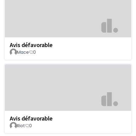
Avis défavorable
Mace
0
Avis défavorable
Riot
0