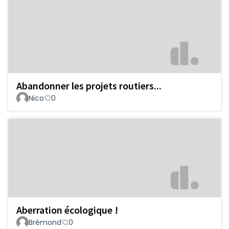
Abandonner les projets routiers...
Nico
0
Aberration écologique !
Brémond
0