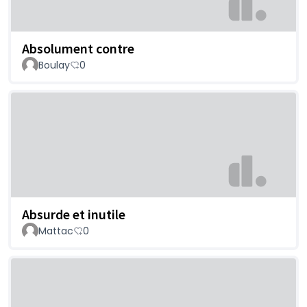
Absolument contre
Boulay
0
Absurde et inutile
Mattac
0