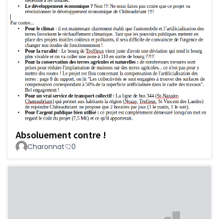
Absoluement contre !
Charonnat
0