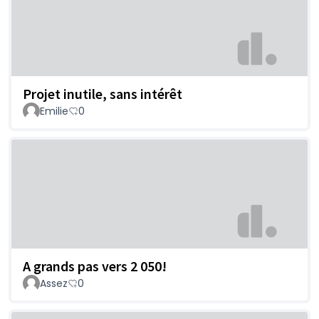
Projet inutile, sans intérêt
Emilie
0
A grands pas vers 2 050!
Assez
0