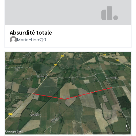
Absurdité totale
Marie-Line
0