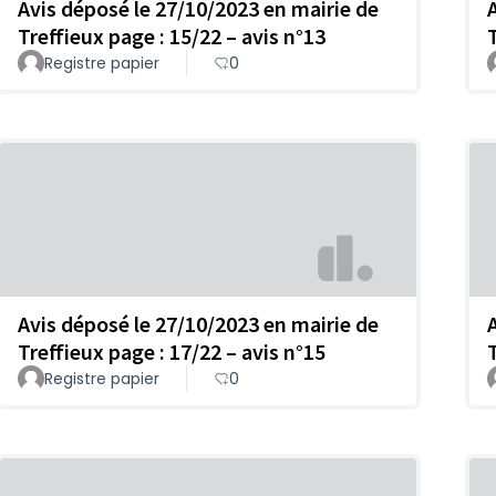
Avis déposé le 27/10/2023 en mairie de
Treffieux page : 15/22 – avis n°13
Registre papier
0
Avis déposé le 27/10/2023 en mairie de
Treffieux page : 17/22 – avis n°15
Registre papier
0