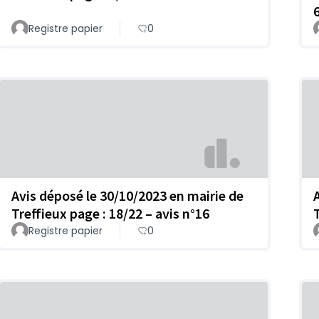
Registre papier
0
Avis déposé le 30/10/2023 en mairie de
Treffieux page : 18/22 – avis n°16
Registre papier
0