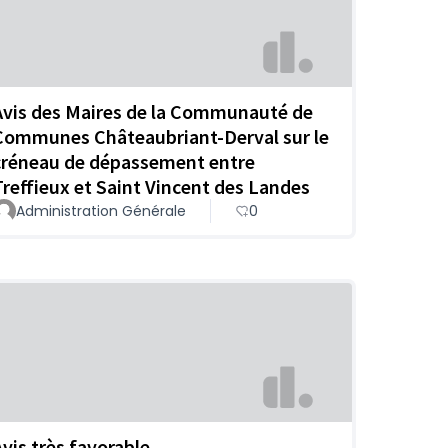
Avis des Maires de la Communauté de
Communes Châteaubriant-Derval sur le
créneau de dépassement entre
Treffieux et Saint Vincent des Landes
Administration Générale
0
Avis très favorable