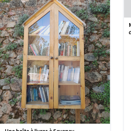
Une boîte à livres à Savenay