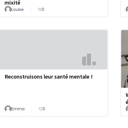
mixité
Louise
0
Reconstruisons leur santé mentale !
Emma
0