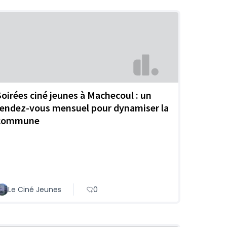
Soirées ciné jeunes à Machecoul : un
rendez-vous mensuel pour dynamiser la
commune
Le Ciné Jeunes
0