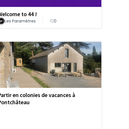
Welcome to 44 !
Les Paramètres
0
Partir en colonies de vacances à
Pontchâteau