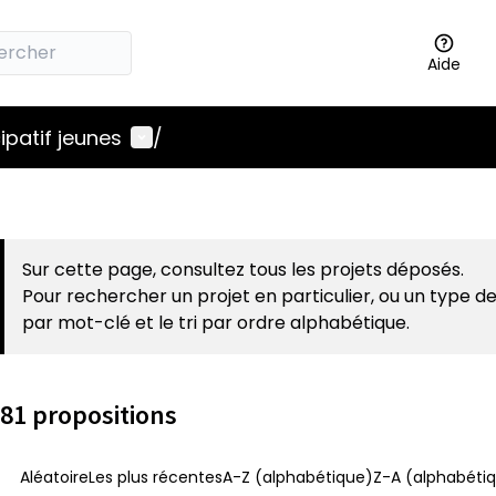
Aide
Menu utilisateur
ipatif jeunes
/
Sur cette page, consultez tous les projets déposés.
Pour rechercher un projet en particulier, ou un type de
par mot-clé et le tri par ordre alphabétique.
81 propositions
Aléatoire
Les plus récentes
A-Z (alphabétique)
Z-A (alphabétiq