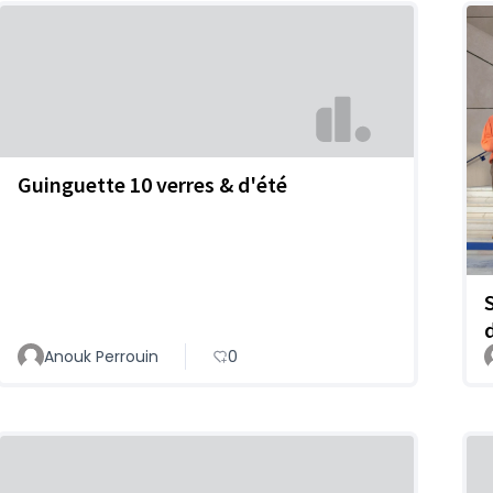
Guinguette 10 verres & d'été
Anouk Perrouin
0