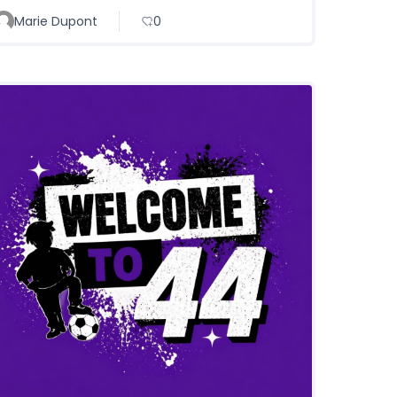
Marie Dupont
0