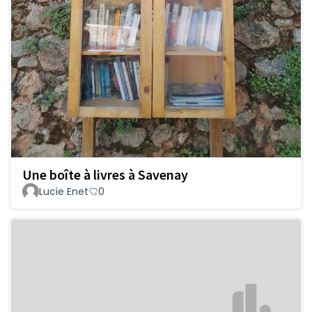
Une boîte à livres à Savenay
Lucie Enet
0