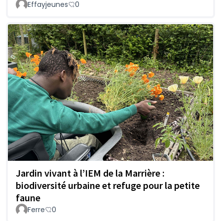
Effayjeunes
0
Jardin vivant à l’IEM de la Marrière :
biodiversité urbaine et refuge pour la petite
faune
Ferre
0