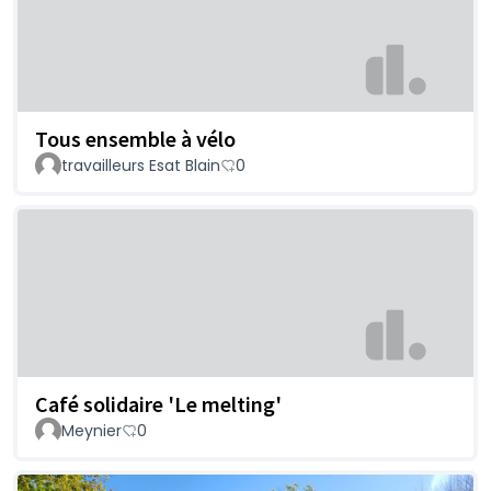
Tous ensemble à vélo
travailleurs Esat Blain
0
Café solidaire 'Le melting'
Meynier
0