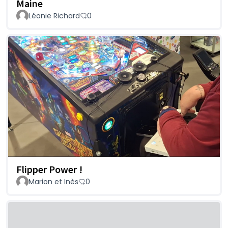
Maine
Léonie Richard
0
Flipper Power !
Marion et Inès
0