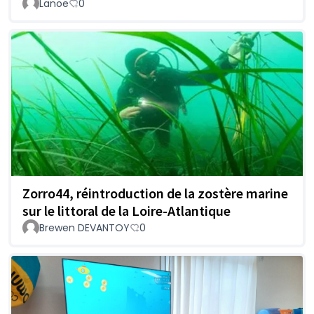
Lanoë
0
Zorro44, réintroduction de la zostère marine
sur le littoral de la Loire-Atlantique
Brewen DEVANTOY
0