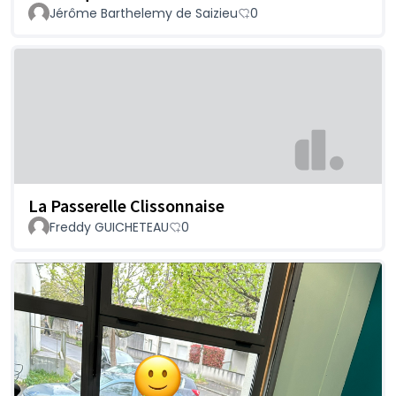
Jérôme Barthelemy de Saizieu
0
La Passerelle Clissonnaise
Freddy GUICHETEAU
0