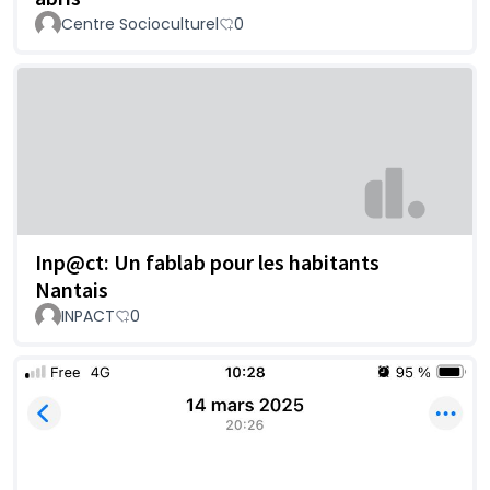
Centre Socioculturel
0
Inp@ct: Un fablab pour les habitants
Nantais
INPACT
0