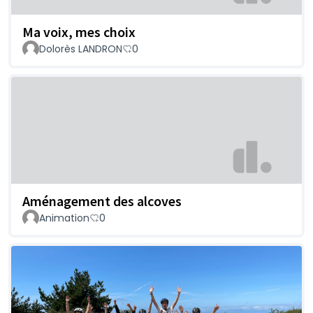
Ma voix, mes choix
Dolorès LANDRON
0
Aménagement des alcoves
Animation
0