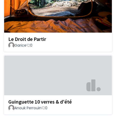
Le Droit de Partir
Garice
0
Guinguette 10 verres & d'été
Anouk Perrouin
0