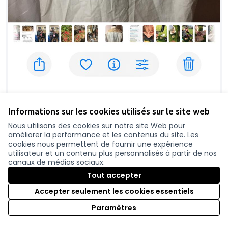
Go save, sensibilisation à la
Informations sur les cookies utilisés sur le site web
surconsommation de vêtements et atelier
d'upcycling
Nous utilisons des cookies sur notre site Web pour
améliorer la performance et les contenus du site. Les
ligot
0
cookies nous permettent de fournir une expérience
utilisateur et un contenu plus personnalisés à partir de nos
canaux de médias sociaux.
Tout accepter
Accepter seulement les cookies essentiels
Paramètres