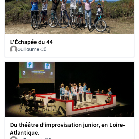
L'Échapée du 44
Guillaume
0
Du théâtre d’improvisation junior, en Loire-
Atlantique.