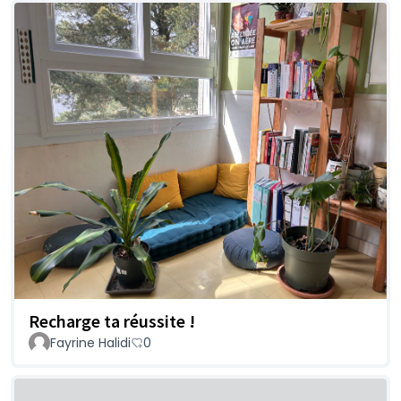
Recharge ta réussite !
Fayrine Halidi
0