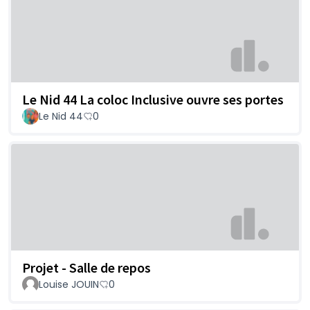
Le Nid 44 La coloc Inclusive ouvre ses portes
Le Nid 44
0
Projet - Salle de repos
Louise JOUIN
0