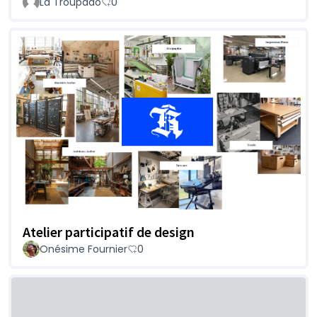
La Troupado
0
Atelier participatif de design
Onésime Fournier
0