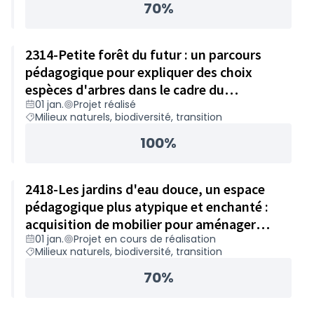
70%
2314-Petite forêt du futur : un parcours
pédagogique pour expliquer des choix
espèces d'arbres dans le cadre du
01 jan.
Projet réalisé
changement climatique – 50 000€
Milieux naturels, biodiversité, transition
100%
2418-Les jardins d'eau douce, un espace
pédagogique plus atypique et enchanté :
acquisition de mobilier pour aménager
01 jan.
Projet en cours de réalisation
l'espace – 42 000€
Milieux naturels, biodiversité, transition
70%