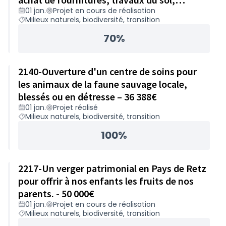
01 jan.
Projet en cours de réalisation
accompagnement – 24 984€
Milieux naturels, biodiversité, transition
70%
2140-Ouverture d'un centre de soins pour
les animaux de la faune sauvage locale,
blessés ou en détresse – 36 388€
01 jan.
Projet réalisé
Milieux naturels, biodiversité, transition
100%
2217-Un verger patrimonial en Pays de Retz
pour offrir à nos enfants les fruits de nos
parents. - 50 000€
01 jan.
Projet en cours de réalisation
Milieux naturels, biodiversité, transition