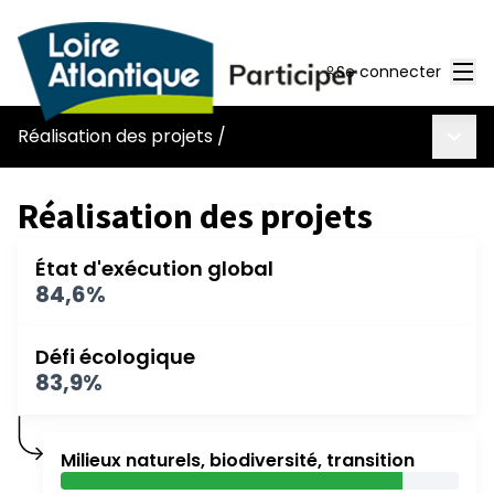
Men
Se connecter
Menu 
Réalisation des projets
/
Réalisation des projets
État d'exécution global
84,6%
Défi écologique
83,9%
Milieux naturels, biodiversité, transition