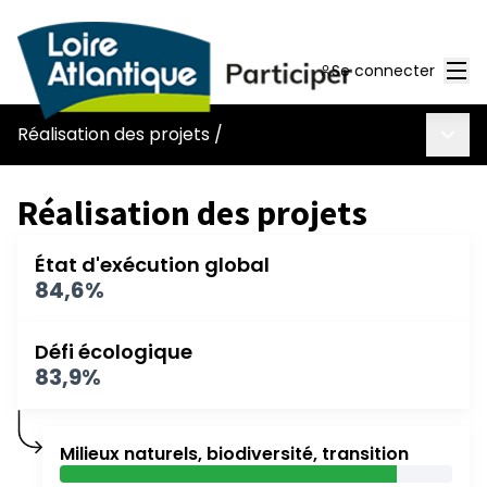
Men
Se connecter
Menu 
Réalisation des projets
/
Réalisation des projets
État d'exécution global
84,6%
Défi écologique
83,9%
Milieux naturels, biodiversité, transition