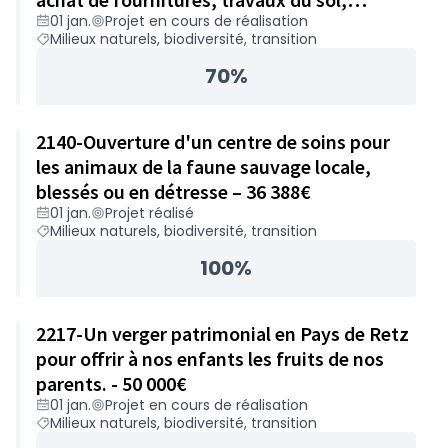
01 jan.
Projet en cours de réalisation
accompagnement – 24 984€
Milieux naturels, biodiversité, transition
70%
2140-Ouverture d'un centre de soins pour
les animaux de la faune sauvage locale,
blessés ou en détresse – 36 388€
01 jan.
Projet réalisé
Milieux naturels, biodiversité, transition
100%
2217-Un verger patrimonial en Pays de Retz
pour offrir à nos enfants les fruits de nos
parents. - 50 000€
01 jan.
Projet en cours de réalisation
Milieux naturels, biodiversité, transition