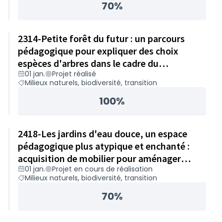
70%
2314-Petite forêt du futur : un parcours
pédagogique pour expliquer des choix
espèces d'arbres dans le cadre du
01 jan.
Projet réalisé
changement climatique – 50 000€
Milieux naturels, biodiversité, transition
100%
2418-Les jardins d'eau douce, un espace
pédagogique plus atypique et enchanté :
acquisition de mobilier pour aménager
01 jan.
Projet en cours de réalisation
l'espace – 42 000€
Milieux naturels, biodiversité, transition
70%