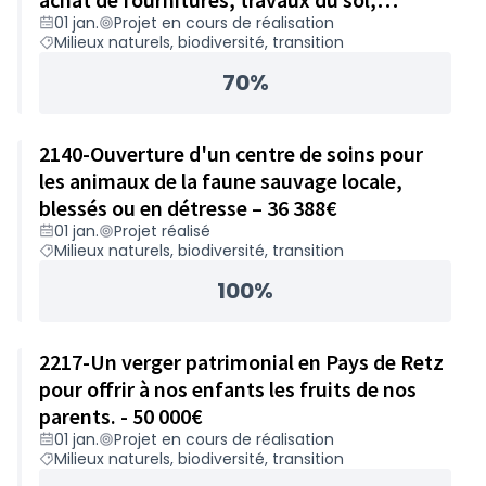
01 jan.
Projet en cours de réalisation
accompagnement – 24 984€
Milieux naturels, biodiversité, transition
70%
2140-Ouverture d'un centre de soins pour
les animaux de la faune sauvage locale,
blessés ou en détresse – 36 388€
01 jan.
Projet réalisé
Milieux naturels, biodiversité, transition
100%
2217-Un verger patrimonial en Pays de Retz
pour offrir à nos enfants les fruits de nos
parents. - 50 000€
01 jan.
Projet en cours de réalisation
Milieux naturels, biodiversité, transition