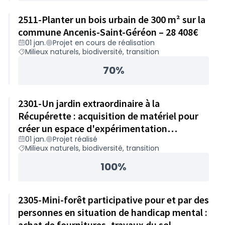
2511-Planter un bois urbain de 300 m² sur la
commune Ancenis-Saint-Géréon – 28 408€
01 jan.
Projet en cours de réalisation
Milieux naturels, biodiversité, transition
70%
2301-Un jardin extraordinaire à la
Récupérette : acquisition de matériel pour
créer un espace d'expérimentation
01 jan.
Projet réalisé
permaculturel et ateliers biodiversité – 24
Milieux naturels, biodiversité, transition
863€
100%
2305-Mini-forêt participative pour et par des
personnes en situation de handicap mental :
achat de fournitures, travaux du sol,