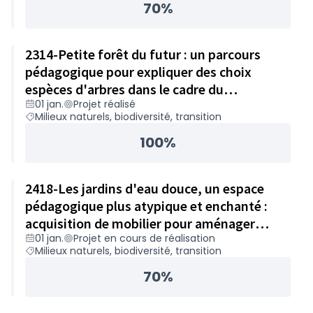
70%
2314-Petite forêt du futur : un parcours
pédagogique pour expliquer des choix
espèces d'arbres dans le cadre du
01 jan.
Projet réalisé
changement climatique – 50 000€
Milieux naturels, biodiversité, transition
100%
2418-Les jardins d'eau douce, un espace
pédagogique plus atypique et enchanté :
acquisition de mobilier pour aménager
01 jan.
Projet en cours de réalisation
l'espace – 42 000€
Milieux naturels, biodiversité, transition
70%