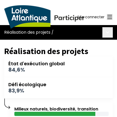
Men
Se connecter
Menu 
Réalisation des projets
/
Réalisation des projets
État d'exécution global
84,6%
Défi écologique
83,9%
Milieux naturels, biodiversité, transition