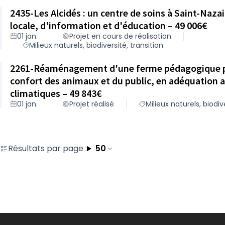
2435-Les Alcidés : un centre de soins à Saint-Naza
locale, d'information et d'éducation – 49 006€
01 jan.
Projet en cours de réalisation
Milieux naturels, biodiversité, transition
2261-Réaménagement d'une ferme pédagogique p
confort des animaux et du public, en adéquation 
climatiques – 49 843€
01 jan.
Projet réalisé
Milieux naturels, biodiv
Résultats par page :
50