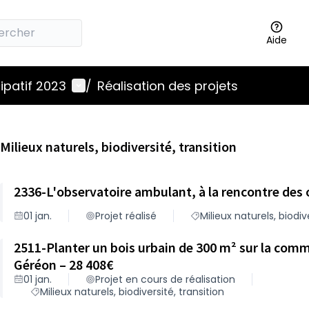
Aide
Menu utilisateur
ipatif 2023
/
Réalisation des projets
Milieux naturels, biodiversité, transition
2336-L'observatoire ambulant, à la rencontre des 
01 jan.
Projet réalisé
Milieux naturels, biodiv
2511-Planter un bois urbain de 300 m² sur la com
Géréon – 28 408€
01 jan.
Projet en cours de réalisation
Milieux naturels, biodiversité, transition