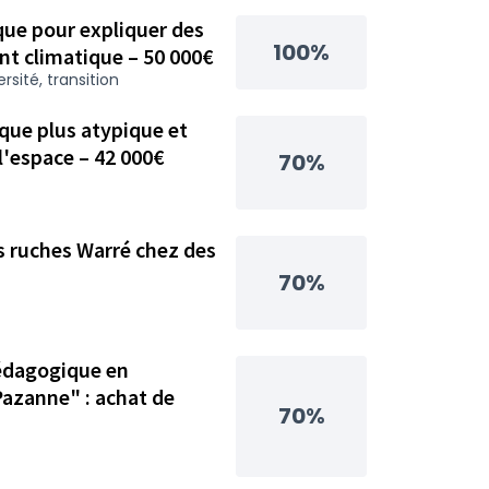
que pour expliquer des
100%
nt climatique – 50 000€
ersité, transition
que plus atypique et
l'espace – 42 000€
70%
es ruches Warré chez des
70%
édagogique en
Pazanne" : achat de
70%