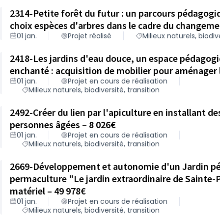
2314-Petite forêt du futur : un parcours pédagogi
choix espèces d'arbres dans le cadre du changeme
01 jan.
Projet réalisé
Milieux naturels, biodiv
2418-Les jardins d'eau douce, un espace pédagogi
enchanté : acquisition de mobilier pour aménager 
01 jan.
Projet en cours de réalisation
Milieux naturels, biodiversité, transition
2492-Créer du lien par l'apiculture en installant d
personnes âgées – 8 026€
01 jan.
Projet en cours de réalisation
Milieux naturels, biodiversité, transition
2669-Développement et autonomie d'un Jardin p
permaculture "Le jardin extraordinaire de Sainte-
matériel – 49 978€
01 jan.
Projet en cours de réalisation
Milieux naturels, biodiversité, transition