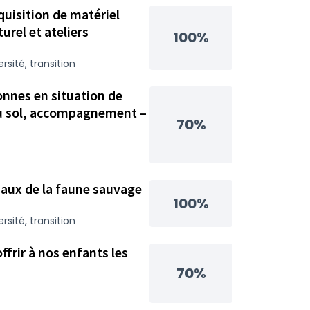
quisition de matériel
rel et ateliers
100%
ersité, transition
onnes en situation de
du sol, accompagnement –
70%
maux de la faune sauvage
100%
ersité, transition
frir à nos enfants les
70%