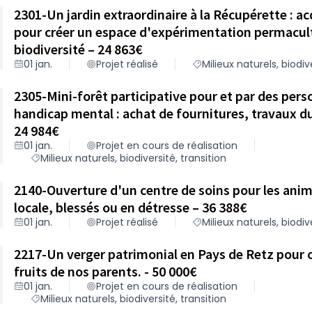
2301-Un jardin extraordinaire à la Récupérette : ac
pour créer un espace d'expérimentation permacultu
biodiversité – 24 863€
01 jan.
Projet réalisé
Milieux naturels, biodiv
2305-Mini-forêt participative pour et par des pers
handicap mental : achat de fournitures, travaux 
24 984€
01 jan.
Projet en cours de réalisation
Milieux naturels, biodiversité, transition
2140-Ouverture d'un centre de soins pour les ani
locale, blessés ou en détresse – 36 388€
01 jan.
Projet réalisé
Milieux naturels, biodiv
2217-Un verger patrimonial en Pays de Retz pour of
fruits de nos parents. - 50 000€
01 jan.
Projet en cours de réalisation
Milieux naturels, biodiversité, transition