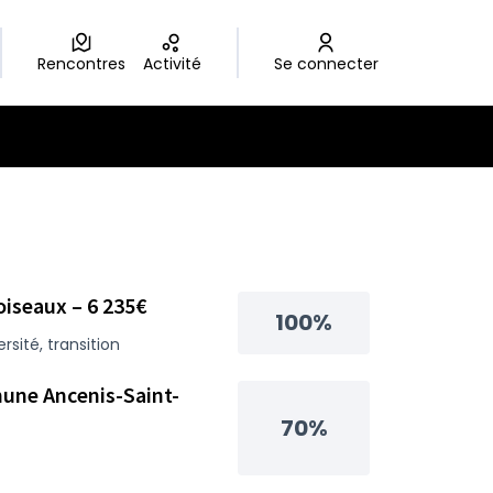
Rencontres
Activité
Se connecter
oiseaux – 6 235€
100%
ersité, transition
mune Ancenis-Saint-
70%