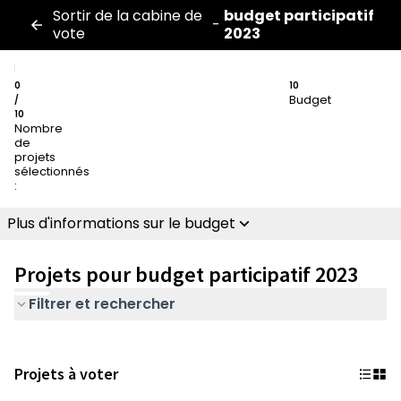
Sortir de la cabine de
budget participatif
-
vote
2023
0
10
Budget
/
10
Nombre
de
projets
sélectionnés
:
Plus d'informations sur le budget
Projets pour budget participatif 2023
Filtrer et rechercher
Projets à voter