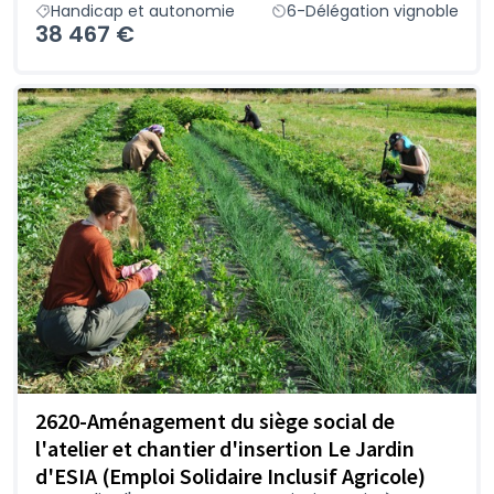
Handicap et autonomie
6-Délégation vignoble
38 467 €
2620-Aménagement du siège social de
l'atelier et chantier d'insertion Le Jardin
d'ESIA (Emploi Solidaire Inclusif Agricole)