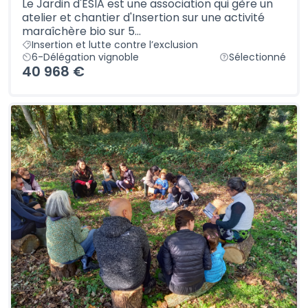
Le Jardin d'ESIA est une association qui gère un
atelier et chantier d'Insertion sur une activité
maraîchère bio sur 5...
Insertion et lutte contre l’exclusion
6-Délégation vignoble
Sélectionné
40 968 €