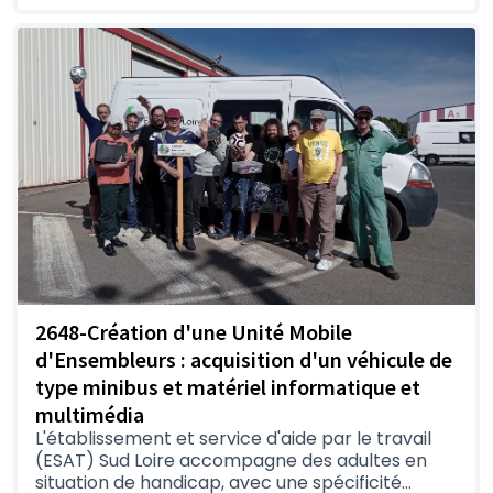
2648-Création d'une Unité Mobile
d'Ensembleurs : acquisition d'un véhicule de
type minibus et matériel informatique et
multimédia
L'établissement et service d'aide par le travail
(ESAT) Sud Loire accompagne des adultes en
situation de handicap, avec une spécificité...