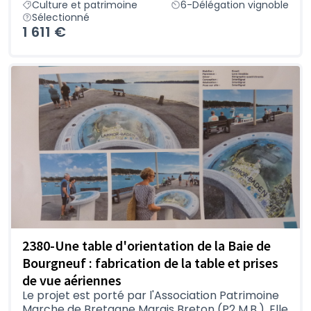
Culture et patrimoine
6-Délégation vignoble
Sélectionné
1 611 €
2380-Une table d'orientation de la Baie de
Bourgneuf : fabrication de la table et prises
de vue aériennes
Le projet est porté par l'Association Patrimoine
Marche de Bretagne Marais Breton (P2 M.B.). Elle