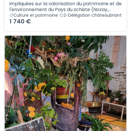
impliquées sur la valorisation du patrimoine et de
l'environnement du Pays du schiste (Nozay,...
Culture et patrimoine
2-Délégation Châteaubriant
1 740 €