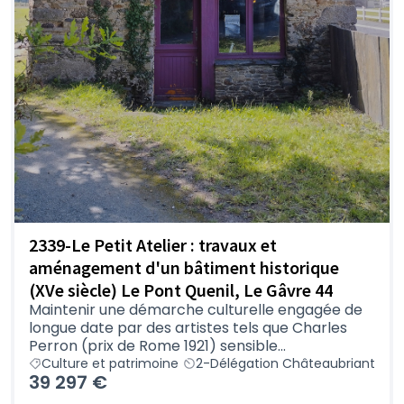
2339-Le Petit Atelier : travaux et
aménagement d'un bâtiment historique
(XVe siècle) Le Pont Quenil, Le Gâvre 44
Maintenir une démarche culturelle engagée de
longue date par des artistes tels que Charles
Perron (prix de Rome 1921) sensible...
Culture et patrimoine
2-Délégation Châteaubriant
39 297 €