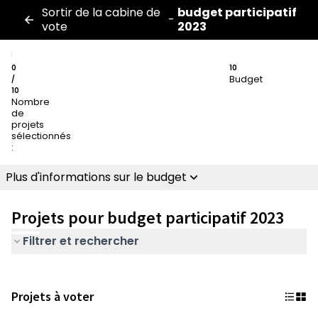
Sortir de la cabine de
budget participatif
-
vote
2023
0
10
Budget
/
10
Nombre
de
projets
sélectionnés
:
Plus d'informations sur le budget
Projets pour budget participatif 2023
Filtrer et rechercher
Projets à voter