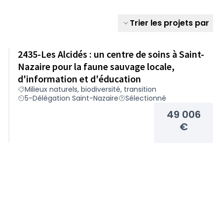
Trier les projets par
2435-Les Alcidés : un centre de soins à Saint-
Nazaire pour la faune sauvage locale,
d'information et d'éducation
Milieux naturels, biodiversité, transition
5-Délégation Saint-Nazaire
Sélectionné
49 006
€