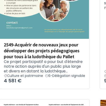
s
m
2549-Acquérir de nouveaux jeux pour
développer des projets pédagogiques
pour tous à la ludothèque du Pallet
Ce projet participatif a pour but d'étendre
notre action auprès d'un public plus large
et divers en dotant la ludothèque...
Culture et patrimoine
6-Délégation vignoble
4 581 €