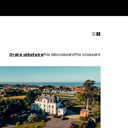
Ordre aléatoire
Prix décroissant
Prix croissant