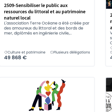
2509-Sensibiliser le public aux
ressources du littoral et au patrimoine
naturel local
L'association Terre Océane a été créée par
des amoureux du littoral et des bords de
V
mer, diplômés en ingénierie civile,...
C
Culture et patrimoine
Plusieurs délégations
49 868 €