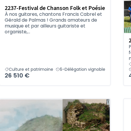
2237-Festival de Chanson Folk et Poésie
À nos guitares, chantons Francis Cabrel et
Gérald de Palmas ! Grands amateurs de
musique et par ailleurs guitariste et
organiste,...
P
f
m
Culture et patrimoine
6-Délégation vignoble
26 510 €