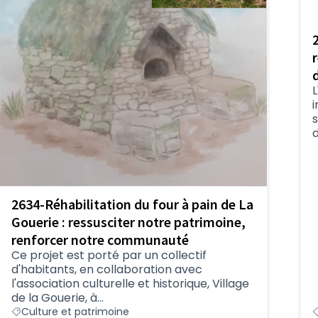
L
d
2634-Réhabilitation du four à pain de La
Gouerie : ressusciter notre patrimoine,
renforcer notre communauté
Ce projet est porté par un collectif
d'habitants, en collaboration avec
l'association culturelle et historique, Village
de la Gouerie, à...
Culture et patrimoine