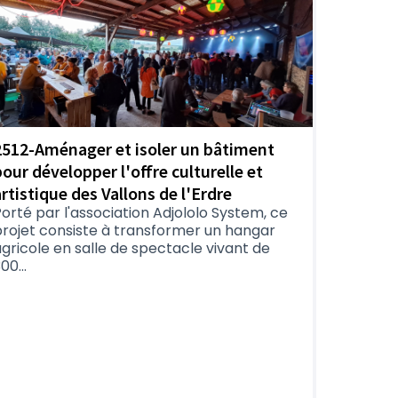
2512-Aménager et isoler un bâtiment
pour développer l'offre culturelle et
artistique des Vallons de l'Erdre
orté par l'association Adjololo System, ce
projet consiste à transformer un hangar
gricole en salle de spectacle vivant de
00...