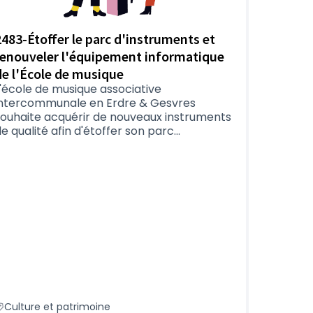
2483-Étoffer le parc d'instruments et
renouveler l'équipement informatique
de l'École de musique
'école de musique associative
intercommunale en Erdre & Gesvres
souhaite acquérir de nouveaux instruments
e qualité afin d'étoffer son parc...
Culture et patrimoine