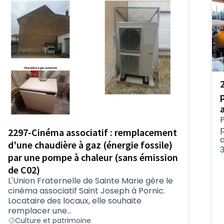
P
2297-Cinéma associatif : remplacement
a
d'une chaudière à gaz (énergie fossile)
3
par une pompe à chaleur (sans émission
de C02)
L'Union Fraternelle de Sainte Marie gère le
cinéma associatif Saint Joseph à Pornic.
Locataire des locaux, elle souhaite
remplacer une...
Culture et patrimoine