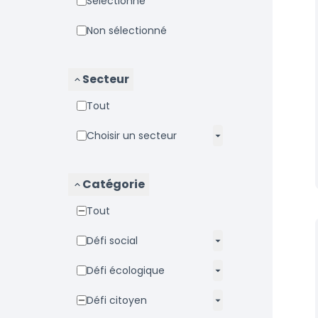
Sélectionné
Non sélectionné
Secteur
Tout
Choisir un secteur
Catégorie
Tout
Défi social
Défi écologique
Défi citoyen