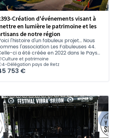
2393-Création d'événements visant à
mettre en lumière le patrimoine et les
artisans de notre région
oici l'histoire d'un fabuleux projet… Nous
sommes l'association Les Fabuleuses 44.
elle-ci a été créée en 2022 dans le Pays...
Culture et patrimoine
4-Délégation pays de Retz
45 753 €