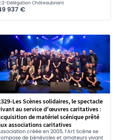
2-Délégation Châteaubriant
49 937 €
2329-Les Scènes solidaires, le spectacle
vivant au service d'œuvres caritatives :
acquisition de matériel scénique prêté
aux associations caritatives
ssociation créée en 2005, l’Art Scène se
compose de bénévoles et amateurs vivant