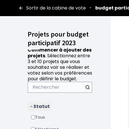
Sortir de la cabine de vote
-
budget partic
Projets pour budget
participatif 2023
Commencer à ajouter des
projets
. Sélectionnez entre
3 et 10 projets que vous
souhaitez voir se réaliser et
votez selon vos préférences
pour définir le budget.
Statut
Tous