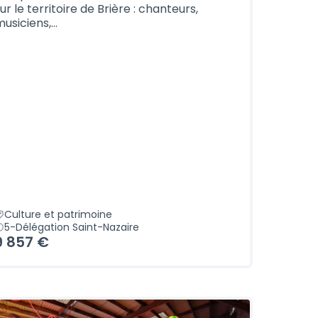
ur le territoire de Brière : chanteurs,
usiciens,...
Culture et patrimoine
5-Délégation Saint-Nazaire
9 857 €