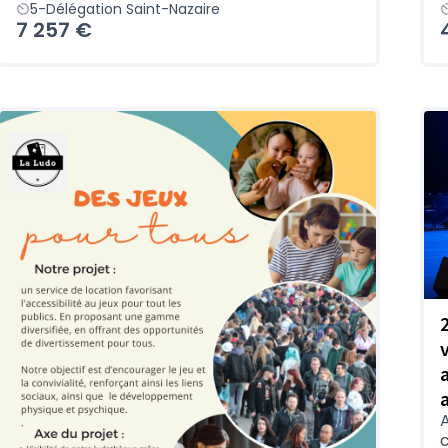
5-Délégation Saint-Nazaire
7 257 €
A