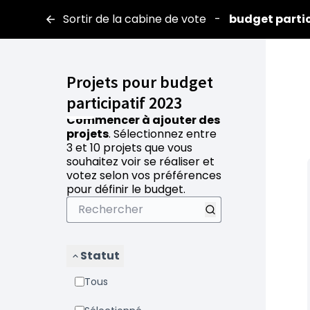
Sortir de la cabine de vote
-
budget partic
Projets pour budget
participatif 2023
Commencer à ajouter des
projets
. Sélectionnez entre
3 et 10 projets que vous
souhaitez voir se réaliser et
votez selon vos préférences
pour définir le budget.
Statut
Tous