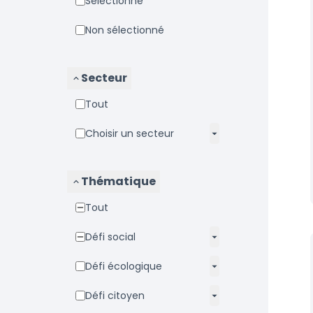
Sélectionné
Non sélectionné
Secteur
Tout
Choisir un secteur
Thématique
Tout
Défi social
Défi écologique
Défi citoyen