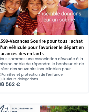
2599-Vacances Sourire pour tous : achat
d'un véhicule pour favoriser le départ en
vacances des enfants
Nous sommes une association dévouée à la
mission noble de répandre le bonheur et de
réer des souvenirs inoubliables pour...
Familles et protection de l'enfance
Plusieurs délégations
38 562 €