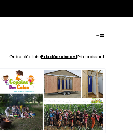
Ordre aléatoire
Prix décroissant
Prix croissant