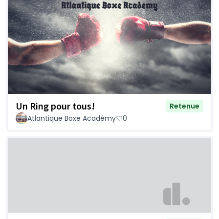
Un Ring pour tous!
Retenue
Atlantique Boxe Académy
0