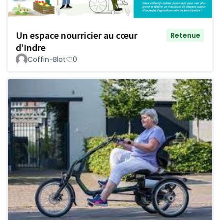
Un espace nourricier au cœur
Retenue
d’Indre
Coffin-Blot
0