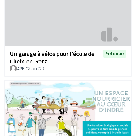
Un garage à vélos pour l'école de
Retenue
Cheix-en-Retz
APE Cheix
0