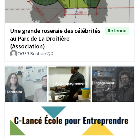
Une grande roseraie des célébrités
Retenue
au Parc de La Droitière
(Association)
OGER Bastien
0