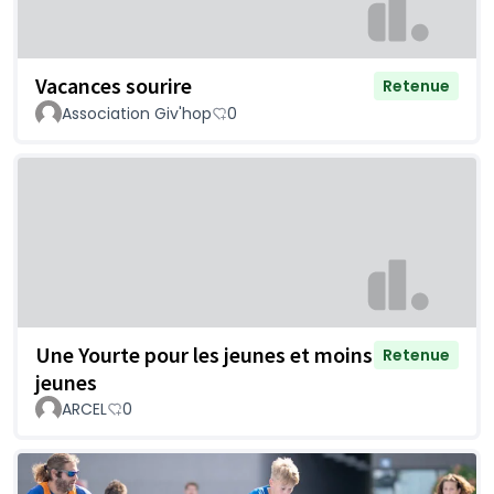
Vacances sourire
Retenue
Association Giv'hop
0
Une Yourte pour les jeunes et moins
Retenue
jeunes
ARCEL
0