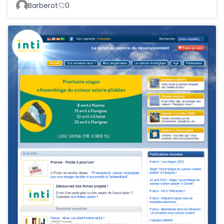
Barberot
0