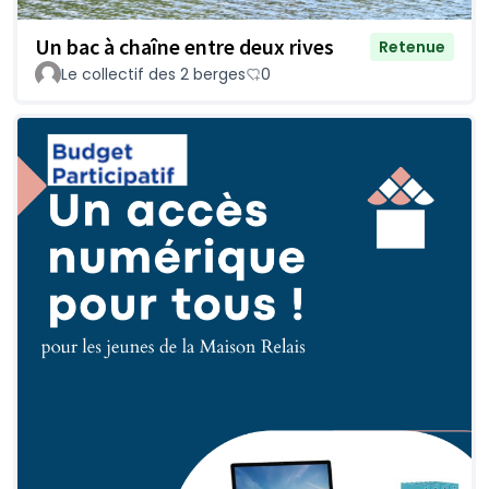
Un bac à chaîne entre deux rives
Retenue
Le collectif des 2 berges
0