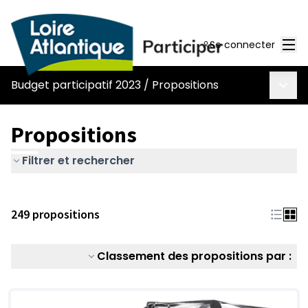
Men
Se connecter
Menu 
Budget participatif 2023
/
Propositions
Propositions
Filtrer et rechercher
249 propositions
Classement des propositions par :