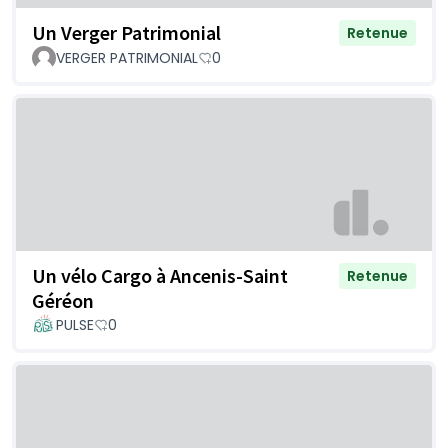
Un Verger Patrimonial
Retenue
VERGER PATRIMONIAL
0
Un vélo Cargo à Ancenis-Saint
Retenue
Géréon
PULSE
0