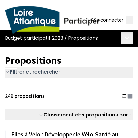
Men
Se connecter
Menu 
Budget participatif 2023
/
Propositions
Propositions
Filtrer et rechercher
249 propositions
Classement des propositions par :
Elles à Vélo : Développer le Vélo-Santé au