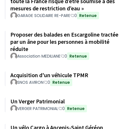
toute la France risque d’être soumise à des
mesures de restriction d’eau »
GARAGE SOLIDAIRE RE-PARE
0
Retenue
Proposer des balades en Escargoline tractée
par un âne pour les personnes à mobilité
réduite
Association MEDILIANE
0
Retenue
Acquisition d'un véhicule TPMR
SNOS AVIRON
0
Retenue
Un Verger Patrimonial
VERGER PATRIMONIAL
0
Retenue
Un vélo Cargo à Ancenis-Saint Géréon