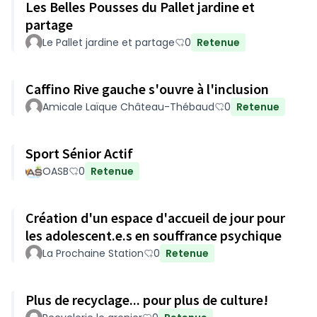
Les Belles Pousses du Pallet jardine et
partage
Le Pallet jardine et partage
0
Retenue
Caffino Rive gauche s'ouvre à l'inclusion
Amicale Laïque Château-Thébaud
0
Retenue
Sport Sénior Actif
OASB
0
Retenue
Création d'un espace d'accueil de jour pour
les adolescent.e.s en souffrance psychique
La Prochaine Station
0
Retenue
Plus de recyclage... pour plus de culture!