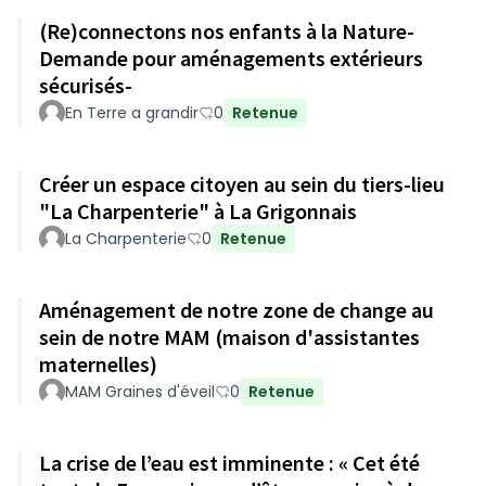
(Re)connectons nos enfants à la Nature-
Demande pour aménagements extérieurs
sécurisés-
En Terre a grandir
0
Retenue
Créer un espace citoyen au sein du tiers-lieu
"La Charpenterie" à La Grigonnais
La Charpenterie
0
Retenue
Aménagement de notre zone de change au
sein de notre MAM (maison d'assistantes
maternelles)
MAM Graines d'éveil
0
Retenue
La crise de l’eau est imminente : « Cet été