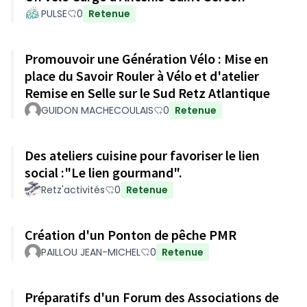
PULSE
0
Retenue
Promouvoir une Génération Vélo : Mise en
place du Savoir Rouler à Vélo et d'atelier
Remise en Selle sur le Sud Retz Atlantique
GUIDON MACHECOULAIS
0
Retenue
Des ateliers cuisine pour favoriser le lien
social :"Le lien gourmand".
Retz'activités
0
Retenue
Création d'un Ponton de pêche PMR
PAILLOU JEAN-MICHEL
0
Retenue
Préparatifs d'un Forum des Associations de