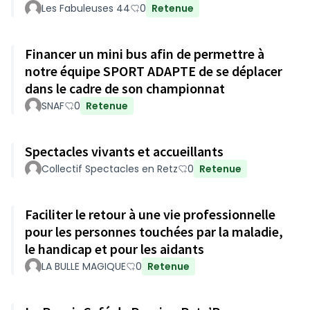
Les Fabuleuses 44
0
Retenue
Financer un mini bus afin de permettre à
notre équipe SPORT ADAPTE de se déplacer
dans le cadre de son championnat
SNAF
0
Retenue
Spectacles vivants et accueillants
Collectif Spectacles en Retz
0
Retenue
Faciliter le retour à une vie professionnelle
pour les personnes touchées par la maladie,
le handicap et pour les aidants
LA BULLE MAGIQUE
0
Retenue