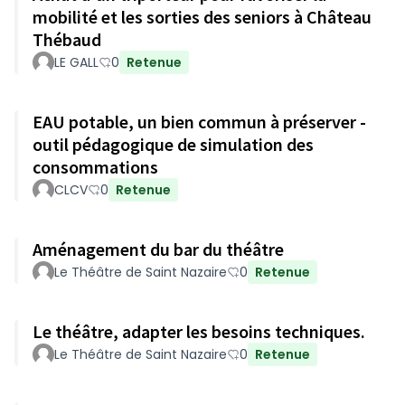
mobilité et les sorties des seniors à Château
Thébaud
LE GALL
0
Retenue
EAU potable, un bien commun à préserver -
outil pédagogique de simulation des
consommations
CLCV
0
Retenue
Aménagement du bar du théâtre
Le Théâtre de Saint Nazaire
0
Retenue
Le théâtre, adapter les besoins techniques.
Le Théâtre de Saint Nazaire
0
Retenue