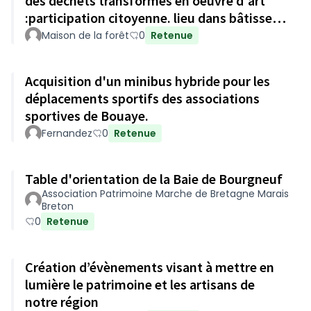
des déchets transformés en oeuvre d'art
:participation citoyenne. lieu dans bâtisse
historique du Gâvre.
Maison de la forêt
0
Retenue
Acquisition d'un minibus hybride pour les
déplacements sportifs des associations
sportives de Bouaye.
Fernandez
0
Retenue
Table d'orientation de la Baie de Bourgneuf
Association Patrimoine Marche de Bretagne Marais
Breton
0
Retenue
Création d’évènements visant à mettre en
lumière le patrimoine et les artisans de
notre région