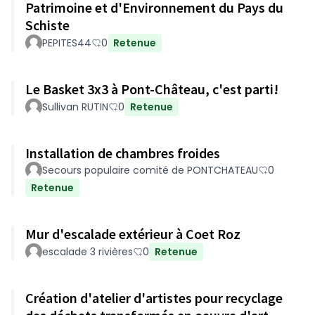
Patrimoine et d'Environnement du Pays du
Schiste
PEPITES44
0
Retenue
Le Basket 3x3 à Pont-Château, c'est parti!
Sullivan RUTIN
0
Retenue
Installation de chambres froides
Secours populaire comité de PONTCHATEAU
0
Retenue
Mur d'escalade extérieur à Coet Roz
escalade 3 rivières
0
Retenue
Création d'atelier d'artistes pour recyclage