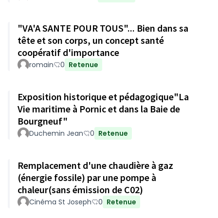
"VA'A SANTE POUR TOUS"... Bien dans sa
tête et son corps, un concept santé
coopératif d'importance
romain
0
Retenue
Exposition historique et pédagogique"La
Vie maritime à Pornic et dans la Baie de
Bourgneuf"
Duchemin Jean
0
Retenue
Remplacement d'une chaudière à gaz
(énergie fossile) par une pompe à
chaleur(sans émission de C02)
Cinéma St Joseph
0
Retenue