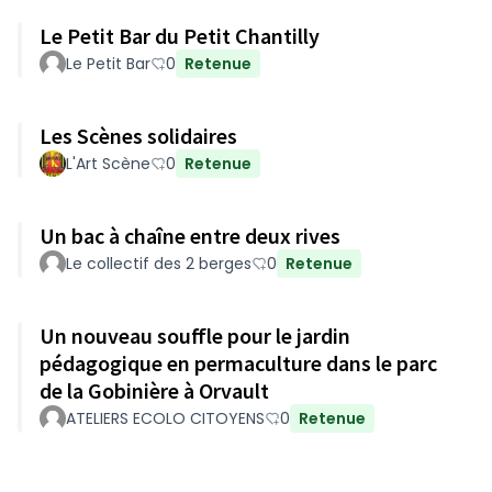
Le Petit Bar du Petit Chantilly
Le Petit Bar
0
Retenue
Les Scènes solidaires
L'Art Scène
0
Retenue
Un bac à chaîne entre deux rives
Le collectif des 2 berges
0
Retenue
Un nouveau souffle pour le jardin
pédagogique en permaculture dans le parc
de la Gobinière à Orvault
ATELIERS ECOLO CITOYENS
0
Retenue