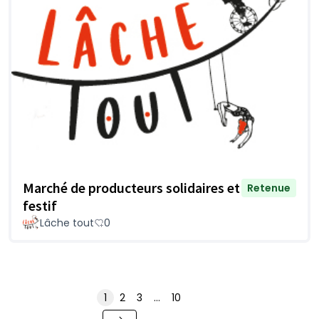
Marché de producteurs solidaires et
Retenue
festif
Lâche tout
0
1
2
3
…
10