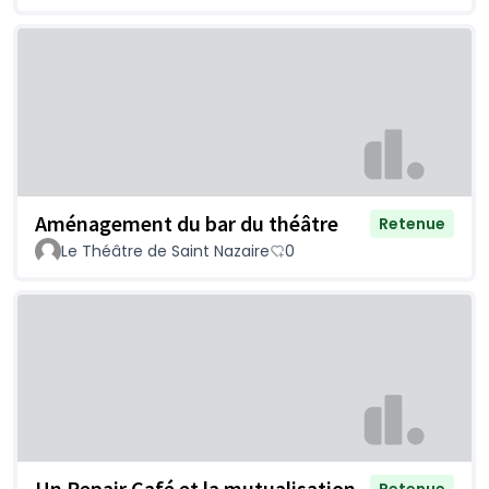
Aménagement du bar du théâtre
Retenue
Le Théâtre de Saint Nazaire
0
Un Repair Café et la mutualisation
Retenue