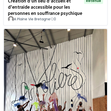
Création d'un lieu d'accueil et
Retenue
d'entraide accessible pour les
personnes en souffrance psychique
A Plaine Vie Bretagne
0