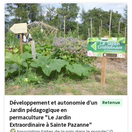
Développement et autonomie d’un
Retenue
Jardin pédagogique en
permaculture "Le Jardin
Extraordinaire à Sainte Pazanne"
Association Faites de la paix dans le monde
0