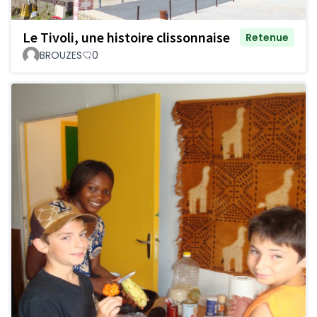
Le Tivoli, une histoire clissonnaise
Retenue
BROUZES
0