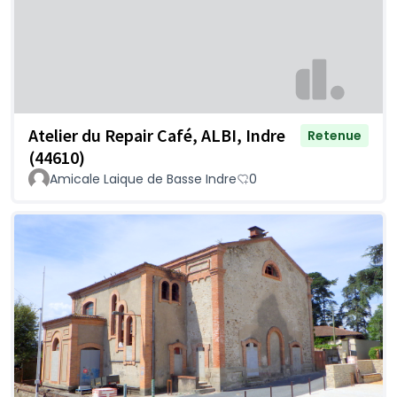
Atelier du Repair Café, ALBI, Indre
Retenue
(44610)
Amicale Laique de Basse Indre
0