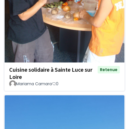
Cuisine solidaire à Sainte Luce sur
Retenue
Loire
Mariama Camara
0