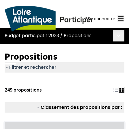
Men
Se connecter
Menu 
Budget participatif 2023
/
Propositions
Propositions
Filtrer et rechercher
249 propositions
Classement des propositions par :