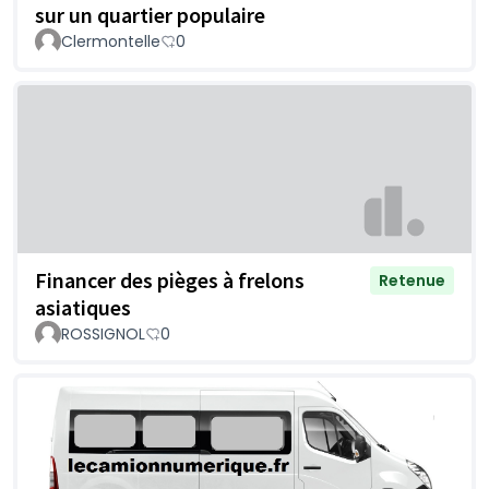
sur un quartier populaire
Clermontelle
0
Financer des pièges à frelons
Retenue
asiatiques
ROSSIGNOL
0