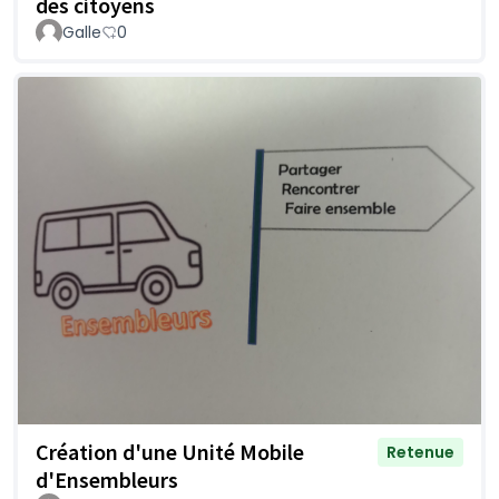
des citoyens
Galle
0
Création d'une Unité Mobile
Retenue
d'Ensembleurs