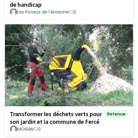
de handicap
Les Poneys de l'Antenne
0
Transformer les déchets verts pour
Retenue
son jardin et la commune de Fercé
MOISAN
0