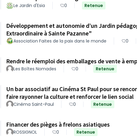
Le Jardin d'Esia
0
Retenue
Développement et autonomie d’un Jardin pédagog
Extraordinaire à Sainte Pazanne"
Association Faites de la paix dans le monde
0
Rendre le réemploi des emballages de vente à empo
Les Boîtes Nomades
0
Retenue
Un bar associatif au Cinéma St Paul pour se rencont
faire rayonner la culture et renforcer le lien social
Cinéma Saint-Paul
0
Retenue
Financer des pièges à frelons asiatiques
ROSSIGNOL
0
Retenue