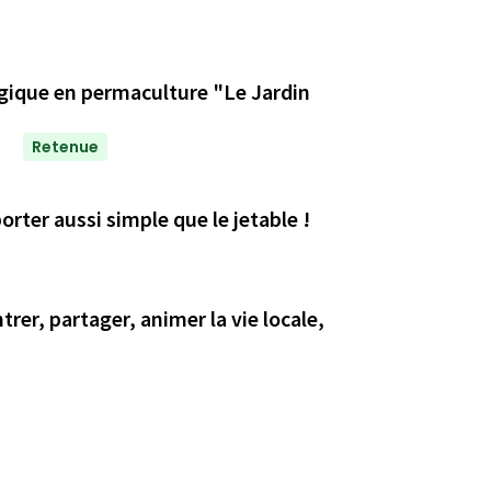
ique en permaculture "Le Jardin
Retenue
rter aussi simple que le jetable !
rer, partager, animer la vie locale,