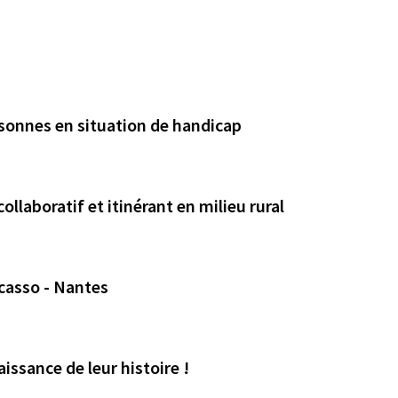
rsonnes en situation de handicap
ollaboratif et itinérant en milieu rural
casso - Nantes
issance de leur histoire !