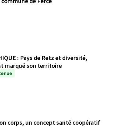
 la commune de Fercé
 : Pays de Retz et diversité,
t marqué son territoire
tenue
on corps, un concept santé coopératif