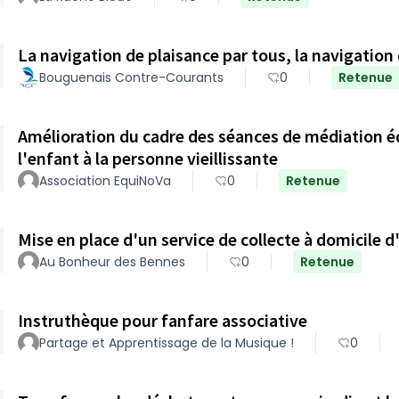
La navigation de plaisance par tous, la navigation
Bouguenais Contre-Courants
0
Retenue
Amélioration du cadre des séances de médiation é
l'enfant à la personne vieillissante
Association EquiNoVa
0
Retenue
Mise en place d'un service de collecte à domicile 
Au Bonheur des Bennes
0
Retenue
Instruthèque pour fanfare associative
Partage et Apprentissage de la Musique !
0