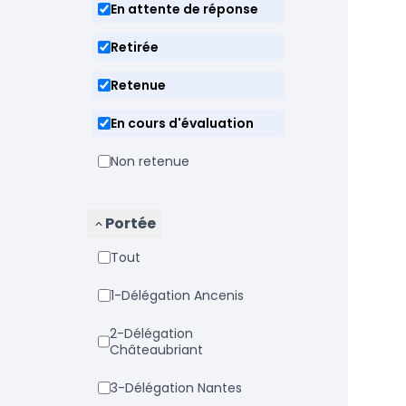
En attente de réponse
Retirée
Retenue
En cours d'évaluation
Non retenue
Portée
Tout
1-Délégation Ancenis
2-Délégation
Châteaubriant
3-Délégation Nantes