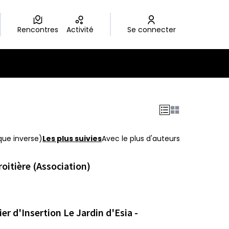
Rencontres
Activité
Se connecter
que inverse)
Les plus suivies
Avec le plus d'auteurs
roitière (Association)
er d'Insertion Le Jardin d'Esia -