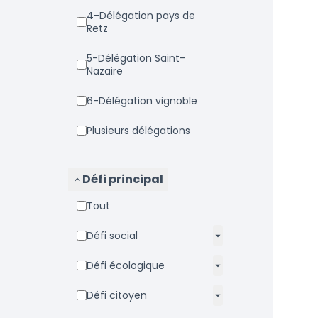
4-Délégation pays de
Retz
5-Délégation Saint-
Nazaire
6-Délégation vignoble
Plusieurs délégations
Défi principal
Tout
Défi social
Défi écologique
Défi citoyen