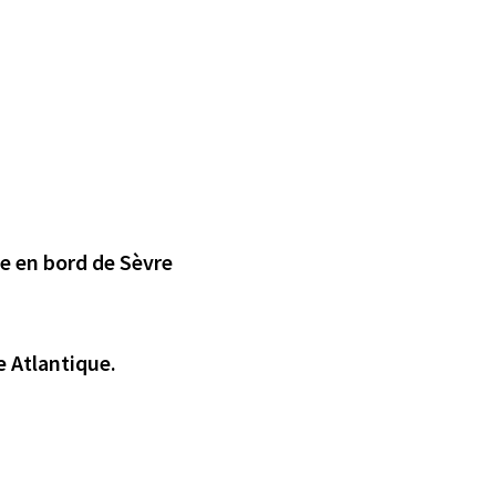
te en bord de Sèvre
e Atlantique.