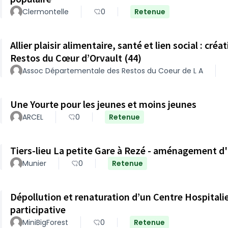
Clermontelle
0
Retenue
Allier plaisir alimentaire, santé et lien social : créa
Restos du Cœur d’Orvault (44)
Assoc Départementale des Restos du Coeur de L A
Une Yourte pour les jeunes et moins jeunes
ARCEL
0
Retenue
Tiers-lieu La petite Gare à Rezé - aménagement d'
Munier
0
Retenue
Dépollution et renaturation d’un Centre Hospitalie
participative
MiniBigForest
0
Retenue