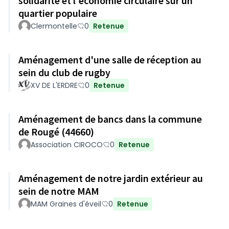
solidarité et l'économie circulaire sur un
quartier populaire
Clermontelle
0
Retenue
Aménagement d'une salle de réception au
sein du club de rugby
XV DE L'ERDRE
0
Retenue
Aménagement de bancs dans la commune
de Rougé (44660)
Association CIROCO
0
Retenue
Aménagement de notre jardin extérieur au
sein de notre MAM
MAM Graines d'éveil
0
Retenue