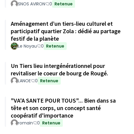
SNOS AVIRON
0
Retenue
Aménagement d’un tiers-lieu culturel et
participatif quartier Zola : dédié au partage
festif de la planète
Le Noyau
0
Retenue
Un Tiers lieu intergénérationnel pour
revitaliser le coeur de bourg de Rougé.
LANOE
0
Retenue
"VA'A SANTE POUR TOUS"... Bien dans sa
tête et son corps, un concept santé
coopératif d'importance
romain
0
Retenue