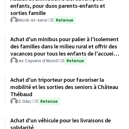
enfants, pour duos parents-enfants et
sorties famille
Récré-et-sens
0
Retenue
Achat d'un minibus pour palier à l'isolement
des familles dans le milieu rural et offrir des
vacances pour tous les enfants de l'accueil
de loisirs
Les Copains d'Abord
0
Retenue
Achat d'un triporteur pour favoriser la
mobilité et les sorties des seniors à Château
Thébaud
LE GALL
0
Retenue
Achat d'un véhicule pour les livraisons de
solidarité