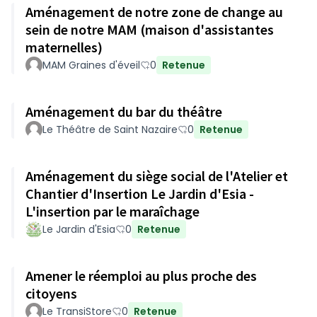
Aménagement de notre zone de change au
sein de notre MAM (maison d'assistantes
maternelles)
MAM Graines d'éveil
0
Retenue
Aménagement du bar du théâtre
Le Théâtre de Saint Nazaire
0
Retenue
Aménagement du siège social de l'Atelier et
Chantier d'Insertion Le Jardin d'Esia -
L'insertion par le maraîchage
Le Jardin d'Esia
0
Retenue
Amener le réemploi au plus proche des
citoyens
Le TransiStore
0
Retenue