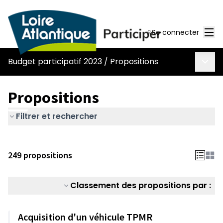
Men
Se connecter
Menu 
Budget participatif 2023
/
Propositions
Propositions
Filtrer et rechercher
249 propositions
Classement des propositions par :
Acquisition d'un véhicule TPMR