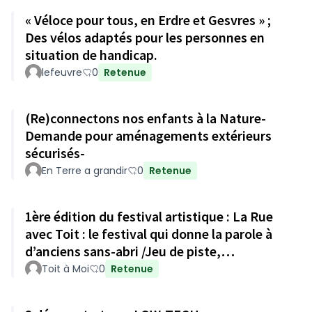
« Véloce pour tous, en Erdre et Gesvres » ;
Des vélos adaptés pour les personnes en
situation de handicap.
lefeuvre
0
Retenue
(Re)connectons nos enfants à la Nature-
Demande pour aménagements extérieurs
sécurisés-
En Terre a grandir
0
Retenue
1ère édition du festival artistique : La Rue
avec Toit : le festival qui donne la parole à
d’anciens sans-abri /Jeu de piste,
exposition-témoignages
Toit à Moi
0
Retenue