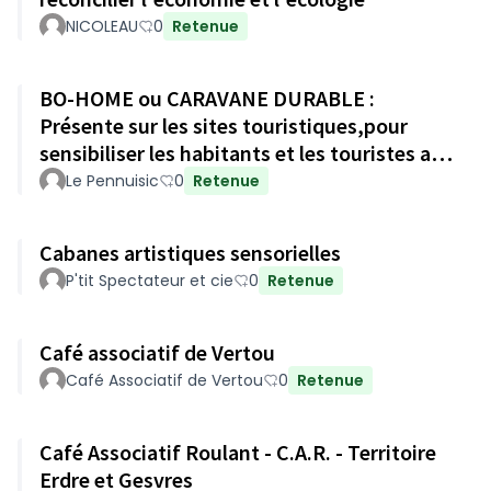
NICOLEAU
0
Retenue
BO-HOME ou CARAVANE DURABLE :
Présente sur les sites touristiques,pour
sensibiliser les habitants et les touristes au
developpement durable .
Le Pennuisic
0
Retenue
Cabanes artistiques sensorielles
P'tit Spectateur et cie
0
Retenue
Café associatif de Vertou
Café Associatif de Vertou
0
Retenue
Café Associatif Roulant - C.A.R. - Territoire
Erdre et Gesvres