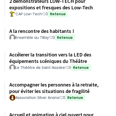
2 démonstrateurs LOW-TECH pour
expositions et fresques des Low-Tech
CAP Low-Tech
0
Retenue
A la rencontre des habitants !
Ensemble au Tillay
0
Retenue
Accélerer la transition vers la LED des
équipements scéniques du Théâtre
Le Théâtre de Saint Nazaire
0
Retenue
Accompagner les personnes à la retraite,
pour éviter les situations de fragilité
Association Silver Anana
0
Retenue
Accueil et animation à ciel ouvert pour