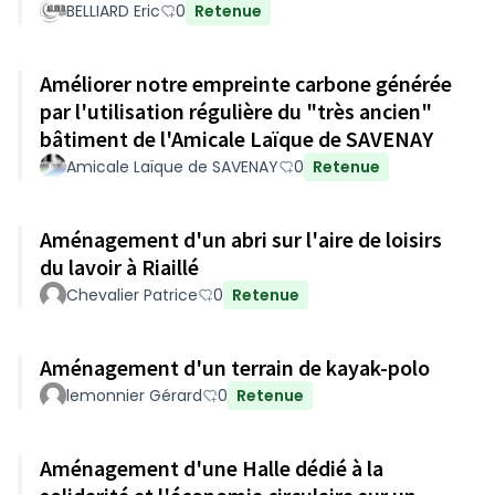
BELLIARD Eric
0
Retenue
Améliorer notre empreinte carbone générée
par l'utilisation régulière du "très ancien"
bâtiment de l'Amicale Laïque de SAVENAY
Amicale Laïque de SAVENAY
0
Retenue
Aménagement d'un abri sur l'aire de loisirs
du lavoir à Riaillé
Chevalier Patrice
0
Retenue
Aménagement d'un terrain de kayak-polo
lemonnier Gérard
0
Retenue
Aménagement d'une Halle dédié à la