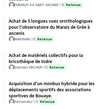
EMMAUS 44 SAINT NAZAIRE
0
Retenue
Achat de 5 longues vues ornithologiques
pour l'observatoire du Marais de Grée à
ancenis
MAIGNAN
0
Retenue
Achat de matériels collectifs pour la
bricothèque de Indre
Damien ERICHER
0
Retenue
Acquisition d'un minibus hybride pour les
déplacements sportifs des associations
sportives de Bouaye.
Fernandez
0
Retenue