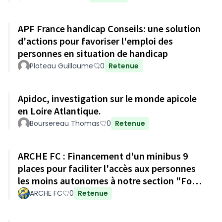
APF France handicap Conseils: une solution
d'actions pour favoriser l'emploi des
personnes en situation de handicap
Ploteau Guillaume
0
Retenue
Apidoc, investigation sur le monde apicole
en Loire Atlantique.
Boursereau Thomas
0
Retenue
ARCHE FC : Financement d'un minibus 9
places pour faciliter l'accès aux personnes
les moins autonomes à notre section "Foot
Adapté".
ARCHE FC
0
Retenue