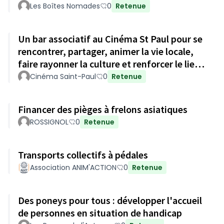
Les Boîtes Nomades
0
Retenue
Un bar associatif au Cinéma St Paul pour se
rencontrer, partager, animer la vie locale,
faire rayonner la culture et renforcer le lien
social
Cinéma Saint-Paul
0
Retenue
Financer des pièges à frelons asiatiques
ROSSIGNOL
0
Retenue
Transports collectifs à pédales
Association ANIM'ACTION
0
Retenue
Des poneys pour tous : développer l'accueil
de personnes en situation de handicap