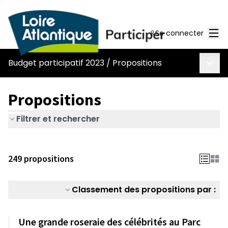
Men
Se connecter
Menu 
Budget participatif 2023
/
Propositions
Propositions
Filtrer et rechercher
249 propositions
Classement des propositions par :
Une grande roseraie des célébrités au Parc