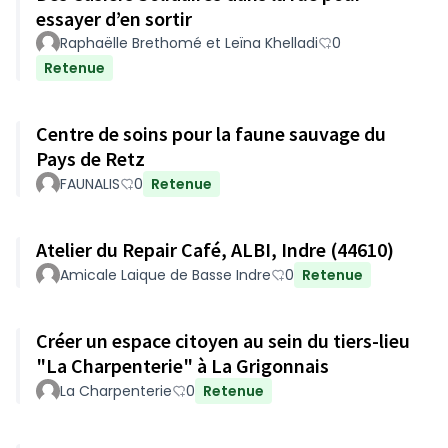
essayer d’en sortir
Raphaëlle Brethomé et Leïna Khelladi
0
Retenue
Centre de soins pour la faune sauvage du
Pays de Retz
FAUNALIS
0
Retenue
Atelier du Repair Café, ALBI, Indre (44610)
Amicale Laique de Basse Indre
0
Retenue
Créer un espace citoyen au sein du tiers-lieu
"La Charpenterie" à La Grigonnais
La Charpenterie
0
Retenue