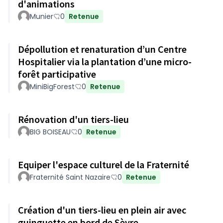
d'animations
Munier
0
Retenue
Dépollution et renaturation d’un Centre
Hospitalier via la plantation d’une micro-
forêt participative
MiniBigForest
0
Retenue
Rénovation d'un tiers-lieu
BIG BOISEAU
0
Retenue
Equiper l'espace culturel de la Fraternité
Fraternité Saint Nazaire
0
Retenue
Création d'un tiers-lieu en plein air avec
guinguette en bord de Sèvre