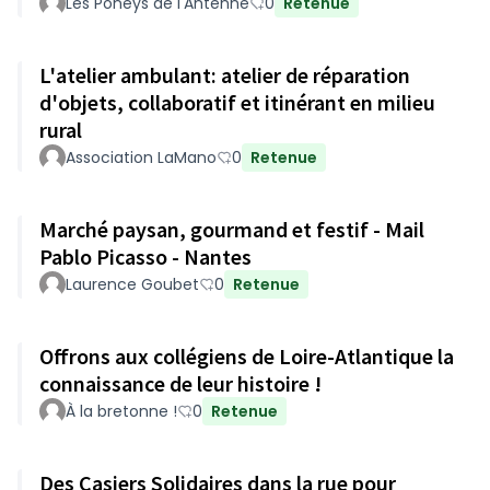
Les Poneys de l'Antenne
0
Retenue
L'atelier ambulant: atelier de réparation
d'objets, collaboratif et itinérant en milieu
rural
Association LaMano
0
Retenue
Marché paysan, gourmand et festif - Mail
Pablo Picasso - Nantes
Laurence Goubet
0
Retenue
Offrons aux collégiens de Loire-Atlantique la
connaissance de leur histoire !
À la bretonne !
0
Retenue
Des Casiers Solidaires dans la rue pour