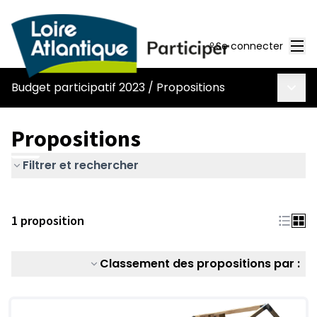
Men
Se connecter
Menu 
Budget participatif 2023
/
Propositions
Propositions
Filtrer et rechercher
1 proposition
Classement des propositions par :