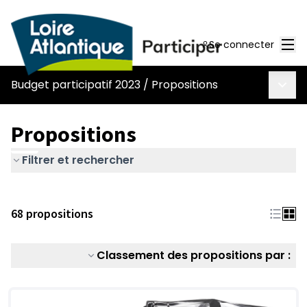
Men
Se connecter
Menu 
Budget participatif 2023
/
Propositions
Propositions
Filtrer et rechercher
68 propositions
Classement des propositions par :