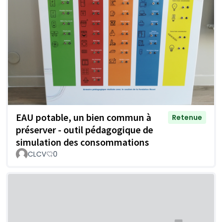
EAU potable, un bien commun à
Retenue
préserver - outil pédagogique de
simulation des consommations
CLCV
0