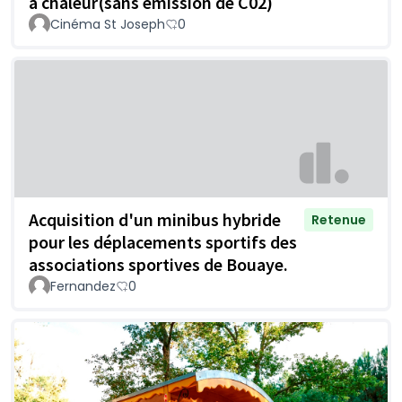
à chaleur(sans émission de C02)
Cinéma St Joseph
0
Acquisition d'un minibus hybride
Retenue
pour les déplacements sportifs des
associations sportives de Bouaye.
Fernandez
0