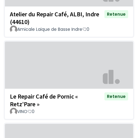
Atelier du Repair Café, ALBI, Indre
Retenue
(44610)
Amicale Laique de Basse Indre
0
Le Repair Café de Pornic «
Retenue
Retz’Pare »
VINO
0