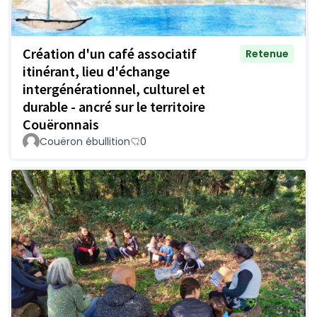
Création d'un café associatif
Retenue
itinérant, lieu d'échange
intergénérationnel, culturel et
durable - ancré sur le territoire
Couëronnais
Couëron ébullition
0