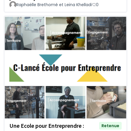
Raphaëlle Brethomé et Leïna Khelladi
0
Une Ecole pour Entreprendre :
Retenue