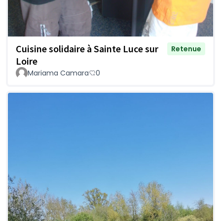
Cuisine solidaire à Sainte Luce sur
Retenue
Loire
Mariama Camara
0