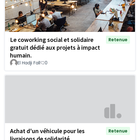
Le coworking social et solidaire
Retenue
gratuit dédié aux projets à impact
humain.
El Hadji Fall
0
Achat d'un véhicule pour les
Retenue
livraisons de solidarité