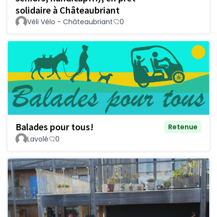
solidaire à Châteaubriant
Véli Vélo - Châteaubriant
0
Balades pour tous!
Retenue
Lavolé
0