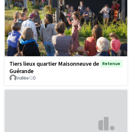
Tiers lieux quartier Maisonneuve de
Retenue
Guérande
Vallée
0