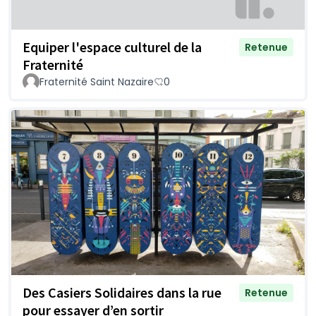
Equiper l'espace culturel de la
Retenue
Fraternité
Fraternité Saint Nazaire
0
Des Casiers Solidaires dans la rue
Retenue
pour essayer d’en sortir