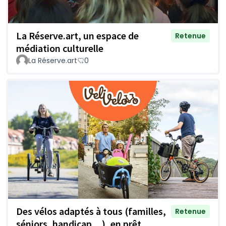
La Réserve.art, un espace de
Retenue
médiation culturelle
La Réserve.art
0
Des vélos adaptés à tous (familles,
Retenue
séniors, handicap…), en prêt