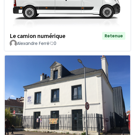
Le camion numérique
Retenue
Alexandre Ferré
0