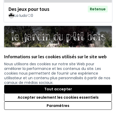
Des jeux pour tous
Retenue
La ludo
0
Informations sur les cookies utilisés sur le site web
Nous utilisons des cookies sur notre site Web pour
améliorer la performance et les contenus du site. Les
cookies nous permettent de fournir une expérience
utilisateur et un contenu plus personnalisés à partir de nos
canaux de médias sociaux.
Tout accepter
Accepter seulement les cookies essentiels
Rencontres de quartier, annuelles
Retenue
et intergénérationnelles, autour du
Paramètres
jardin partagé du Petit Bois.