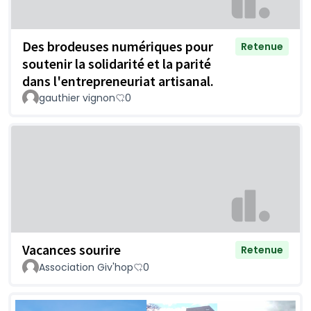
Des brodeuses numériques pour
Retenue
soutenir la solidarité et la parité
dans l'entrepreneuriat artisanal.
gauthier vignon
0
Vacances sourire
Retenue
Association Giv'hop
0