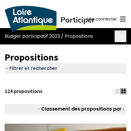
Men
Se connecter
Menu 
Budget participatif 2023
/
Propositions
Propositions
Filtrer et rechercher
124 propositions
Classement des propositions par :