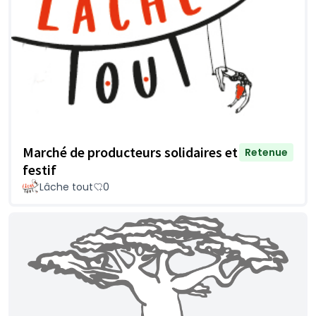
Marché de producteurs solidaires et
Retenue
festif
Lâche tout
0