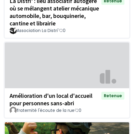
La Distri' : lieu associatif autogéré
Retenue
où se mélangent atelier mécanique
automobile, bar, bouquinerie,
cantine et librairie
Association La Distri'
0
Amélioration d'un local d'accueil
Retenue
pour personnes sans-abri
fraternité l'écoute de la rue
0