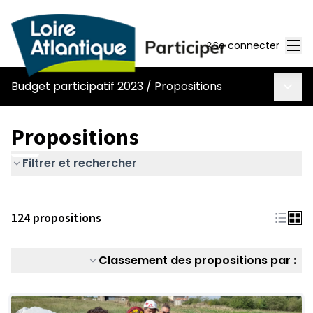
Men
Se connecter
Menu 
Budget participatif 2023
/
Propositions
Propositions
Filtrer et rechercher
124 propositions
Classement des propositions par :