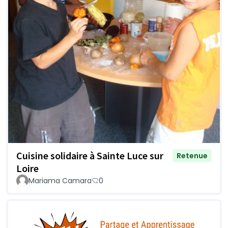
Cuisine solidaire à Sainte Luce sur
Retenue
Loire
Mariama Camara
0