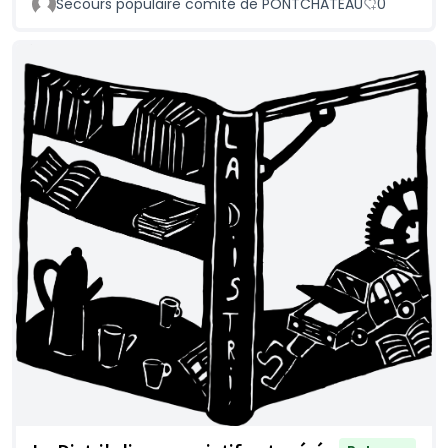
Secours populaire comité de PONTCHATEAU
0