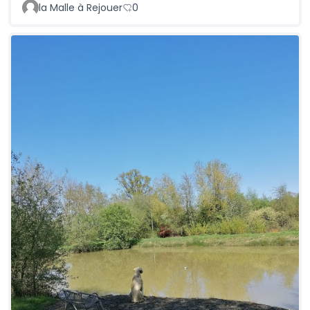
la Malle à Rejouer
0