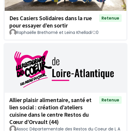
Des Casiers Solidaires dans la rue
Retenue
pour essayer d’en sortir
Raphaëlle Brethomé et Leïna Khelladi
0
Allier plaisir alimentaire, santé et
Retenue
lien social : création d’ateliers
cuisine dans le centre Restos du
Cœur d’Orvault (44)
Assoc Départementale des Restos du Coeur de L A