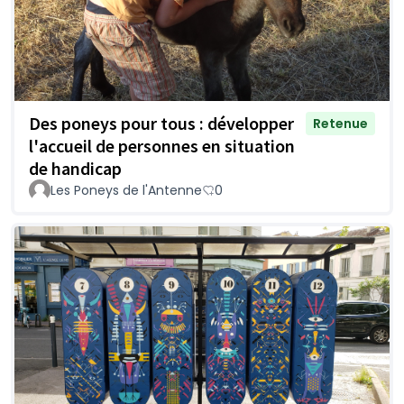
Des poneys pour tous : développer
Retenue
l'accueil de personnes en situation
de handicap
Les Poneys de l'Antenne
0