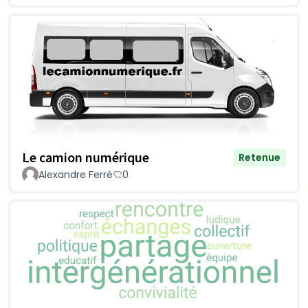
Le camion numérique
Retenue
Alexandre Ferré
0