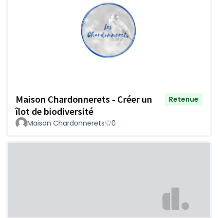
Maison Chardonnerets - Créer un
Retenue
îlot de biodiversité
Maison Chardonnerets
0