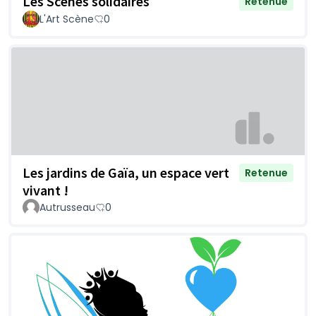
Les Scènes solidaires
Retenue
L'Art Scène
0
Les jardins de Gaïa, un espace vert
Retenue
vivant !
Autrusseau
0