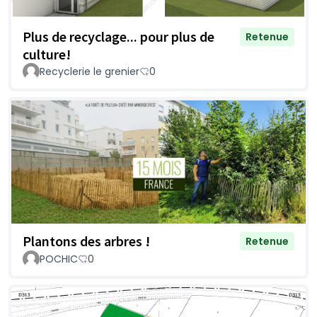
Plus de recyclage... pour plus de
Retenue
culture!
Recyclerie le grenier
0
Plantons des arbres !
Retenue
POCHIC
0