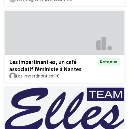
Les impertinant·es, un café
Retenue
associatif féministe à Nantes
Les Impertinant.es
0