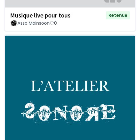
Musique live pour tous
Retenue
Asso Mainsoon
0