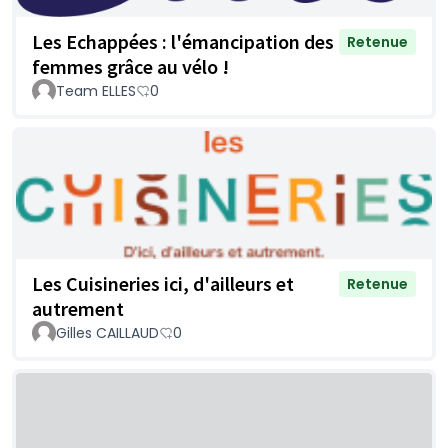
Les Echappées : l'émancipation des
Retenue
femmes grâce au vélo !
Team ELLES
0
Les Cuisineries ici, d'ailleurs et
Retenue
autrement
Gilles CAILLAUD
0