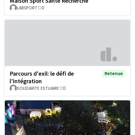
Maison Sport Santé Recherche
LABSPORT
0
Parcours d'exil: le défi de
Retenue
l'intégration
SOLIDARITE ESTUAIRE
0