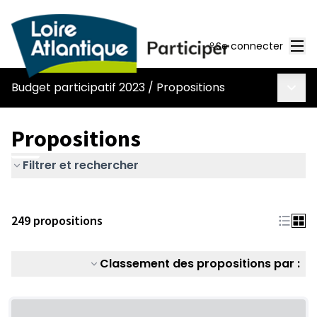
Men
Se connecter
Menu 
Budget participatif 2023
/
Propositions
Propositions
Filtrer et rechercher
249 propositions
Classement des propositions par :