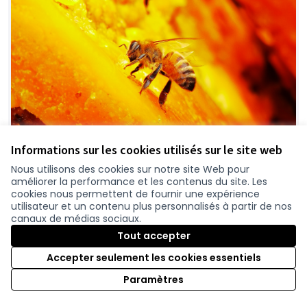
Informations sur les cookies utilisés sur le site web
Nous utilisons des cookies sur notre site Web pour
améliorer la performance et les contenus du site. Les
Les Abeilles en Ville
Retenue
cookies nous permettent de fournir une expérience
utilisateur et un contenu plus personnalisés à partir de nos
Les Abeilles en Ville
0
canaux de médias sociaux.
Tout accepter
Accepter seulement les cookies essentiels
Paramètres