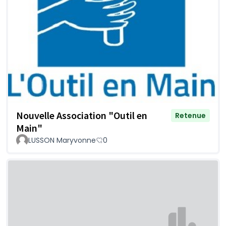
Nouvelle Association "Outil en
Retenue
Main"
LUSSON Maryvonne
0