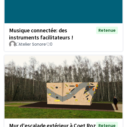
Musique connectée: des
Retenue
instruments facilitateurs !
L'Atelier Sonore
0
Mur d'escalade extérieur à Coet Roz
Retenue