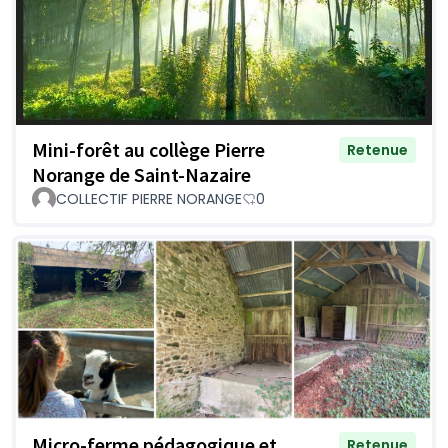
Mini-forêt au collège Pierre
Retenue
Norange de Saint-Nazaire
COLLECTIF PIERRE NORANGE
0
Micro-ferme pédagogique et
Retenue