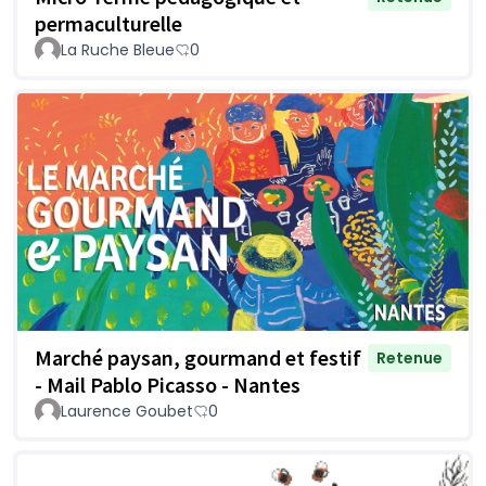
permaculturelle
La Ruche Bleue
0
Marché paysan, gourmand et festif
Retenue
- Mail Pablo Picasso - Nantes
Laurence Goubet
0