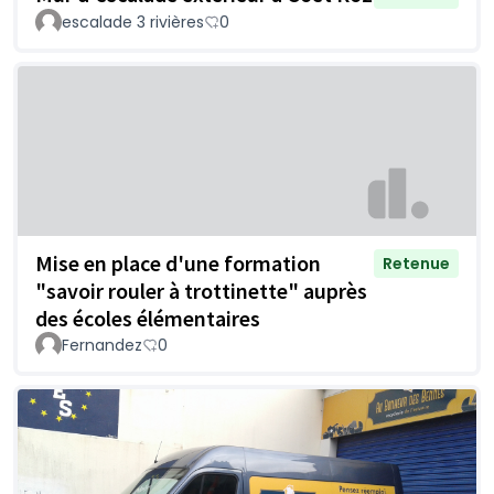
escalade 3 rivières
0
Mise en place d'une formation
Retenue
"savoir rouler à trottinette" auprès
des écoles élémentaires
Fernandez
0