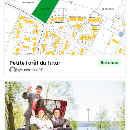
Petite forêt du futur
Retenue
hjoussellin
0