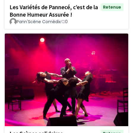
Les Variétés de Pannecé, c’est de la
Retenue
Bonne Humeur Assurée !
Pann'Scène Comédix
0