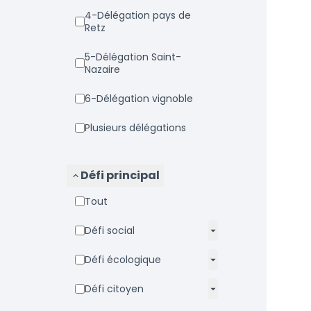
4-Délégation pays de
Retz
5-Délégation Saint-
Nazaire
6-Délégation vignoble
Plusieurs délégations
Défi principal
Tout
Défi social
Défi écologique
Défi citoyen