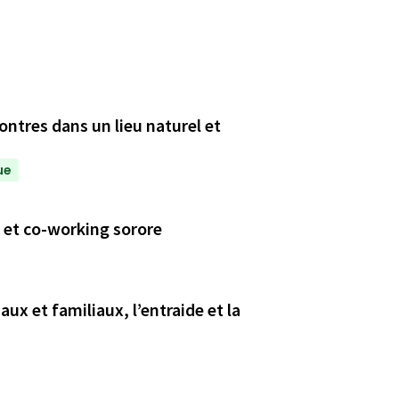
ntres dans un lieu naturel et
ue
 et co-working sorore
aux et familiaux, l’entraide et la