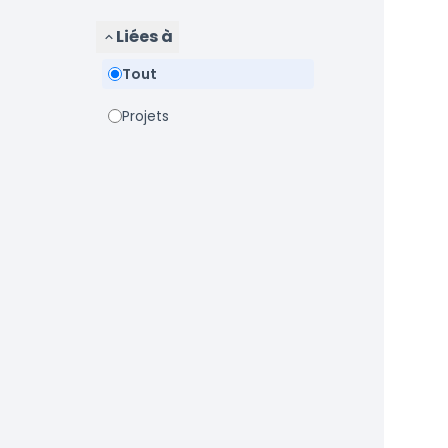
Liées à
Tout
Projets