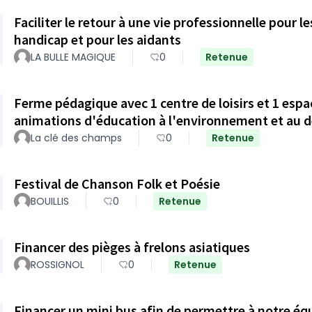
Faciliter le retour à une vie professionnelle pour 
handicap et pour les aidants
LA BULLE MAGIQUE
0
Retenue
Ferme pédagique avec 1 centre de loisirs et 1 espa
animations d'éducation à l'environnement et au 
La clé des champs
0
Retenue
Festival de Chanson Folk et Poésie
BOUILLIS
0
Retenue
Financer des pièges à frelons asiatiques
ROSSIGNOL
0
Retenue
Financer un mini bus afin de permettre à notre é