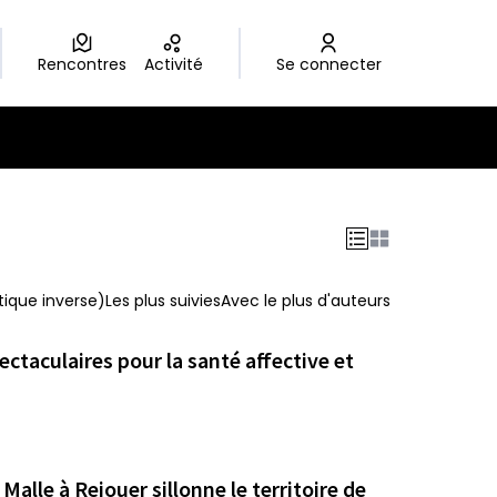
Rencontres
Activité
Se connecter
ique inverse)
Les plus suivies
Avec le plus d'auteurs
ectaculaires pour la santé affective et
Malle à Rejouer sillonne le territoire de