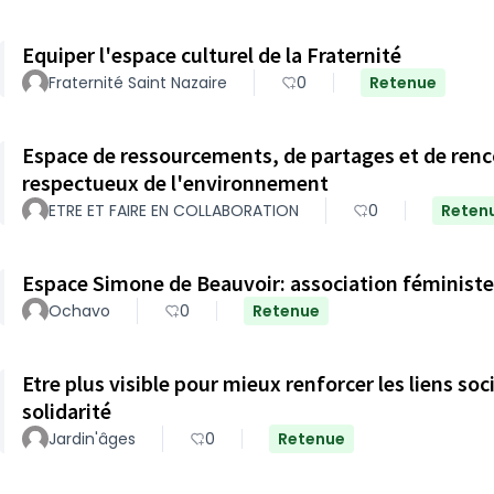
Equiper l'espace culturel de la Fraternité
Fraternité Saint Nazaire
0
Retenue
Espace de ressourcements, de partages et de renco
respectueux de l'environnement
ETRE ET FAIRE EN COLLABORATION
0
Reten
Espace Simone de Beauvoir: association féministe
Ochavo
0
Retenue
Etre plus visible pour mieux renforcer les liens soci
solidarité
Jardin'âges
0
Retenue