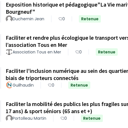
Exposition historique et pédagogique"La Vie marit
Bourgneuf"
Duchemin Jean
0
Retenue
Faciliter et rendre plus écologique le transport v
l’association Tous en Mer
Association Tous en Mer
0
Retenue
Faciliter l'inclusion numérique au sein des quartier
biais de triporteurs connectés
Guilhaudin
0
Retenue
Faciliter la mobilité des publics les plus fragiles s
17 ans) & sport séniors (65 ans et +)
Portolleau Martin
0
Retenue