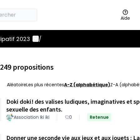
Aide
Menu utilisateur
ipatif 2023
/
249 propositions
Aléatoire
Les plus récentes
A-Z (alphabétique)
Z-A (alphabét
Doki doki! des valises ludiques, imaginatives et sp
sexuelle des enfants.
Association Iki iki
0
Retenue
Donner une seconde vie aux jeux et aux jouets : La 