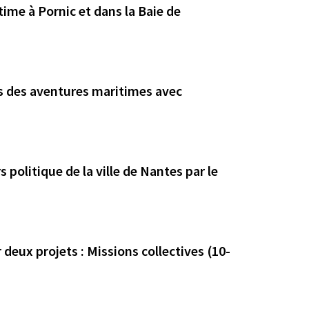
ime à Pornic et dans la Baie de
ers des aventures maritimes avec
s politique de la ville de Nantes par le
ur deux projets : Missions collectives (10-