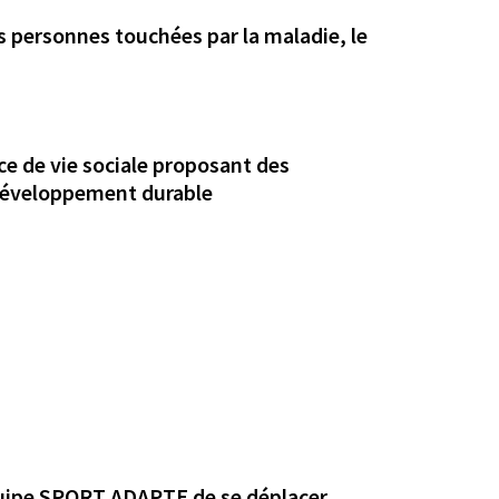
les personnes touchées par la maladie, le
ce de vie sociale proposant des
développement durable
quipe SPORT ADAPTE de se déplacer