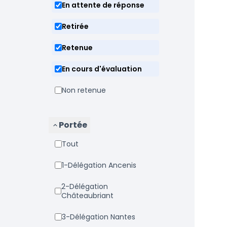
En attente de réponse
Retirée
Retenue
En cours d'évaluation
Non retenue
Portée
Tout
1-Délégation Ancenis
2-Délégation
Châteaubriant
3-Délégation Nantes