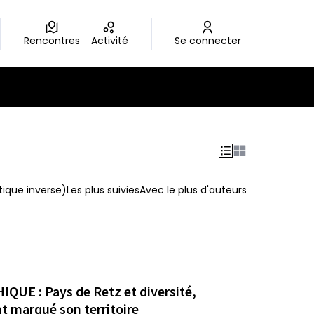
Rencontres
Activité
Se connecter
ique inverse)
Les plus suivies
Avec le plus d'auteurs
 : Pays de Retz et diversité,
t marqué son territoire