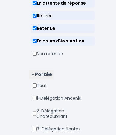
En attente de réponse
Retirée
Retenue
En cours d'évaluation
Non retenue
Portée
Tout
1-Délégation Ancenis
2-Délégation
Châteaubriant
3-Délégation Nantes