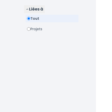
Liées à
Tout
Projets