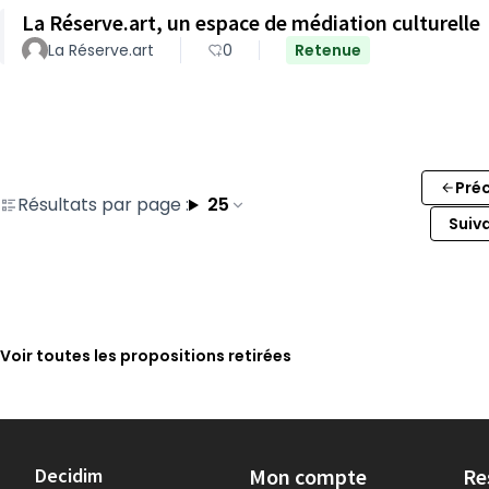
La Réserve.art, un espace de médiation culturelle
La Réserve.art
0
Retenue
Pré
Résultats par page :
25
Suiv
Voir toutes les propositions retirées
Decidim
Mon compte
Re