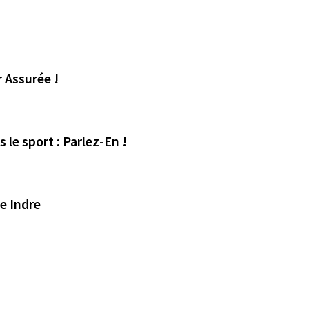
 Assurée !
 le sport : Parlez-En !
de Indre