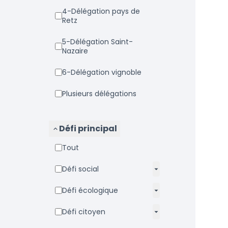
4-Délégation pays de
Retz
5-Délégation Saint-
Nazaire
6-Délégation vignoble
Plusieurs délégations
Défi principal
Tout
Défi social
Défi écologique
Défi citoyen