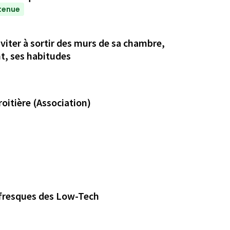
tenue
ter à sortir des murs de sa chambre,
nt, ses habitudes
roitière (Association)
fresques des Low-Tech