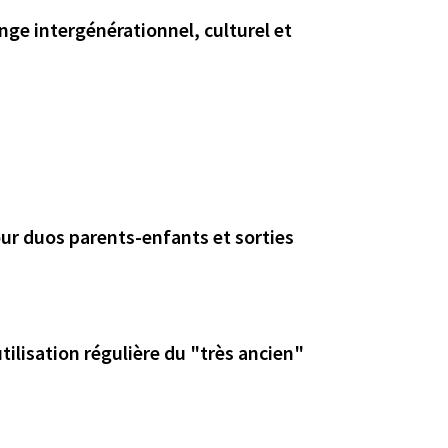
ange intergénérationnel, culturel et
our duos parents-enfants et sorties
ilisation régulière du "très ancien"