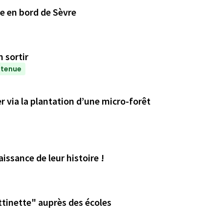
te en bord de Sèvre
n sortir
etenue
r via la plantation d’une micro-forêt
issance de leur histoire !
ttinette" auprès des écoles