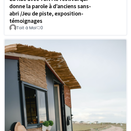
donne la parole à d’anciens sans-
abri /Jeu de piste, exposition-
témoignages
Toit à Moi
0