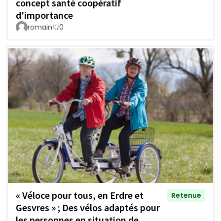
concept santé coopératif
d'importance
romain
0
« Véloce pour tous, en Erdre et
Retenue
Gesvres » ; Des vélos adaptés pour
les personnes en situation de