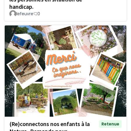
handicap.
lefeuvre
0
(Re)connectons nos enfants à la
Retenue