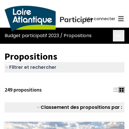
Men
Se connecter
Menu 
Budget participatif 2023
/
Propositions
Propositions
Filtrer et rechercher
249 propositions
Classement des propositions par :