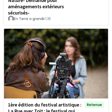
Nature- Demande pour
aménagements extérieurs
sécurisés-
En Terre a grandir
0
1ère édition du festival artistique :
Retenue
La Rue avec Toit : le festival qui