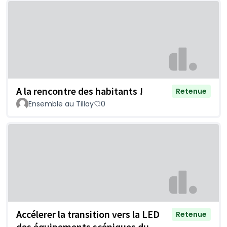
A la rencontre des habitants !
Retenue
Ensemble au Tillay
0
Accélerer la transition vers la LED
Retenue
des équipements scéniques du