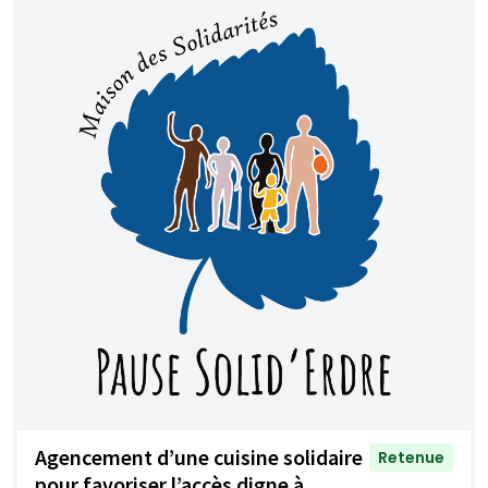
Agencement d’une cuisine solidaire
Retenue
pour favoriser l’accès digne à