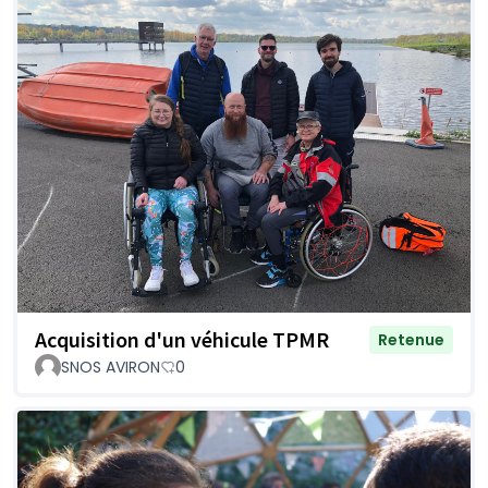
Acquisition d'un véhicule TPMR
Retenue
SNOS AVIRON
0