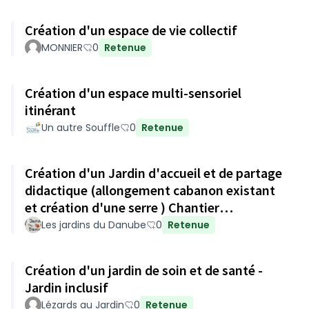
Création d'un espace de vie collectif
MONNIER
0
Retenue
Création d'un espace multi-sensoriel
itinérant
Un autre Souffle
0
Retenue
Création d'un Jardin d'accueil et de partage
didactique (allongement cabanon existant
et création d'une serre ) Chantier
participatif
Les jardins du Danube
0
Retenue
Création d'un jardin de soin et de santé -
Jardin inclusif
Lézards au Jardin
0
Retenue