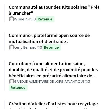
Communauté autour des Kits solaires "Prêt
à Brancher"
Alisée 44
0
Retenue
Communo : plateforme open source de
mutualisation et d'entraide !
Leny Bernard
0
Retenue
Contribuer à une alimentation saine,
durable, de qualité et de proximité pour les
bénéficiaires en précarité alimentaire de
Loire Atlantique.
BANQUE ALIMENTAIRE DE LOIRE ATLANTIQUE
0
Retenue
Création d'atelier d'artistes pour recyclage