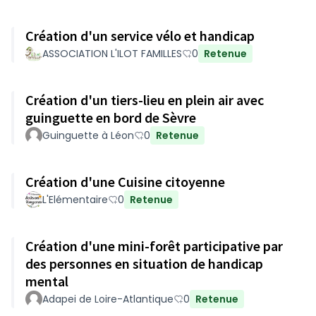
Création d'un service vélo et handicap
ASSOCIATION L'ILOT FAMILLES
0
Retenue
Création d'un tiers-lieu en plein air avec
guinguette en bord de Sèvre
Guinguette à Léon
0
Retenue
Création d'une Cuisine citoyenne
L'Elémentaire
0
Retenue
Création d'une mini-forêt participative par
des personnes en situation de handicap
mental
Adapei de Loire-Atlantique
0
Retenue