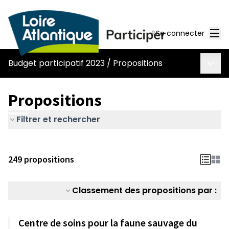
Men
Se connecter
Menu 
Budget participatif 2023
/
Propositions
Propositions
Filtrer et rechercher
249 propositions
Classement des propositions par :
Centre de soins pour la faune sauvage du