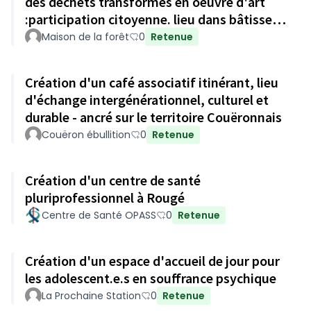
des déchets transformés en oeuvre d'art
:participation citoyenne. lieu dans bâtisse
historique du Gâvre.
Maison de la forêt
0
Retenue
Création d'un café associatif itinérant, lieu
d'échange intergénérationnel, culturel et
durable - ancré sur le territoire Couëronnais
Couëron ébullition
0
Retenue
Création d'un centre de santé
pluriprofessionnel à Rougé
Centre de Santé OPASS
0
Retenue
Création d'un espace d'accueil de jour pour
les adolescent.e.s en souffrance psychique
La Prochaine Station
0
Retenue