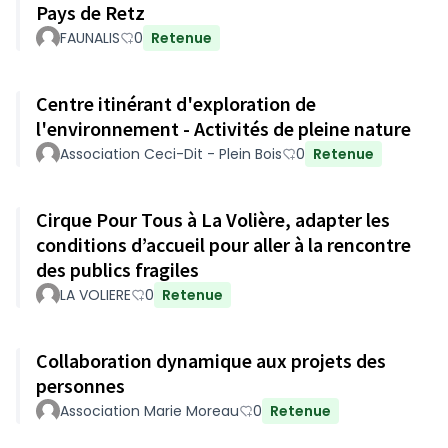
Pays de Retz
FAUNALIS
0
Retenue
Centre itinérant d'exploration de
l'environnement - Activités de pleine nature
Association Ceci-Dit - Plein Bois
0
Retenue
Cirque Pour Tous à La Volière, adapter les
conditions d’accueil pour aller à la rencontre
des publics fragiles
LA VOLIERE
0
Retenue
Collaboration dynamique aux projets des
personnes
Association Marie Moreau
0
Retenue