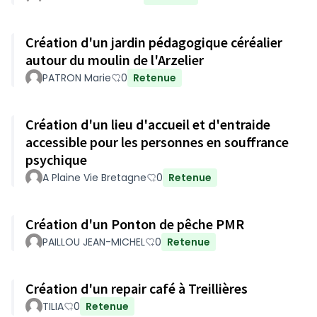
Création d'un jardin pédagogique céréalier
autour du moulin de l'Arzelier
PATRON Marie
0
Retenue
Création d'un lieu d'accueil et d'entraide
accessible pour les personnes en souffrance
psychique
A Plaine Vie Bretagne
0
Retenue
Création d'un Ponton de pêche PMR
PAILLOU JEAN-MICHEL
0
Retenue
Création d'un repair café à Treillières
TILIA
0
Retenue