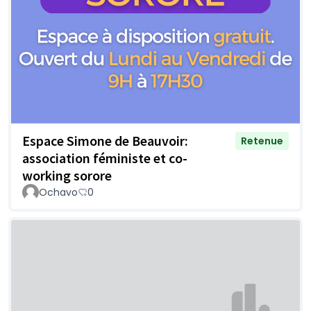
Espace Simone de Beauvoir:
Retenue
association féministe et co-
working sorore
Ochavo
0