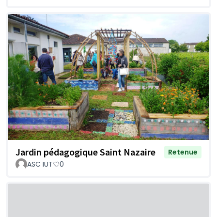
Jardin pédagogique Saint Nazaire
Retenue
ASC IUT
0