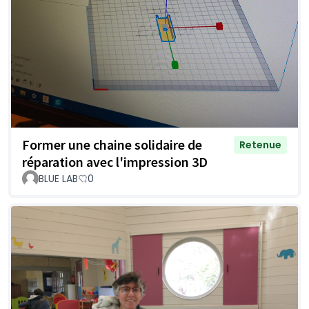
Former une chaine solidaire de
Retenue
réparation avec l'impression 3D
BLUE LAB
0