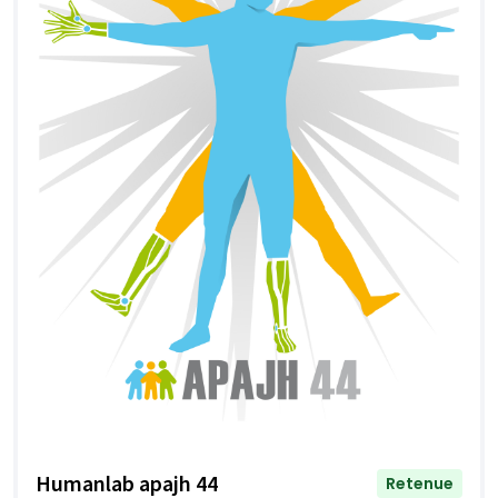
Humanlab apajh 44
Retenue