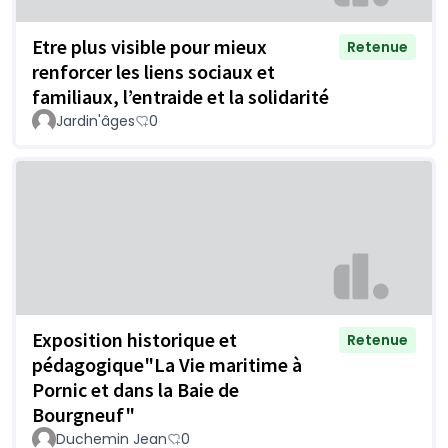
Etre plus visible pour mieux
Retenue
renforcer les liens sociaux et
familiaux, l’entraide et la solidarité
Jardin'âges
0
Exposition historique et
Retenue
pédagogique"La Vie maritime à
Pornic et dans la Baie de
Bourgneuf"
Duchemin Jean
0