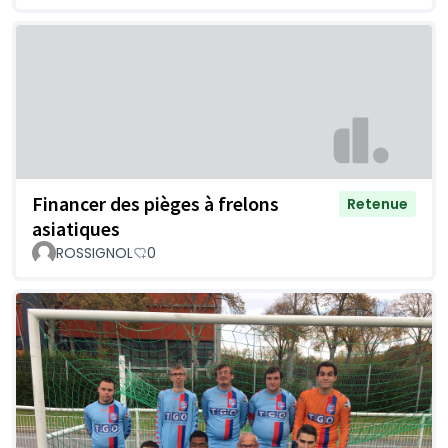
Financer des pièges à frelons
Retenue
asiatiques
ROSSIGNOL
0