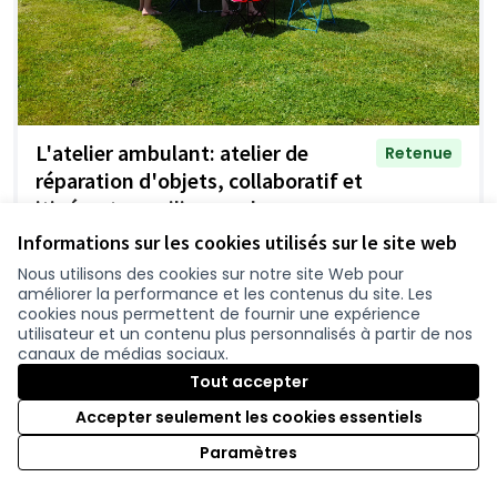
L'atelier ambulant: atelier de
Retenue
réparation d'objets, collaboratif et
itinérant en milieu rural
Association LaMano
0
Informations sur les cookies utilisés sur le site web
Nous utilisons des cookies sur notre site Web pour
améliorer la performance et les contenus du site. Les
cookies nous permettent de fournir une expérience
utilisateur et un contenu plus personnalisés à partir de nos
canaux de médias sociaux.
Tout accepter
Accepter seulement les cookies essentiels
Paramètres