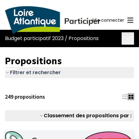
Men
Se connecter
Menu 
Budget participatif 2023
/
Propositions
Propositions
Filtrer et rechercher
249 propositions
Classement des propositions par :