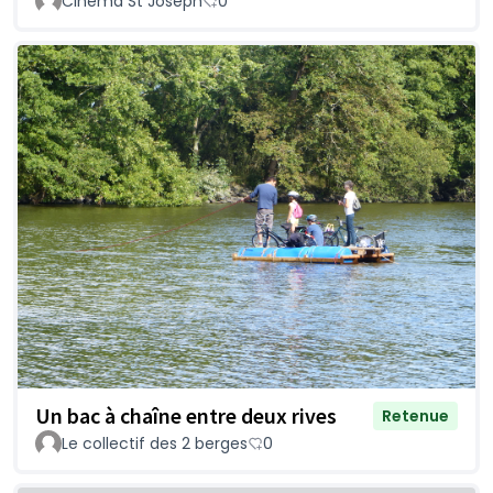
Cinéma St Joseph
0
Un bac à chaîne entre deux rives
Retenue
Le collectif des 2 berges
0