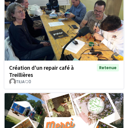
Création d'un repair café à
Retenue
Treillières
TILIA
0