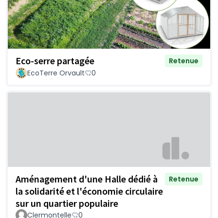
Eco-serre partagée
Retenue
EcoTerre Orvault
0
Aménagement d'une Halle dédié à
Retenue
la solidarité et l'économie circulaire
sur un quartier populaire
Clermontelle
0