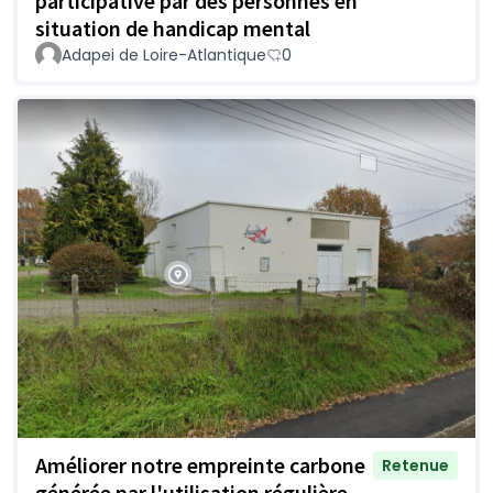
participative par des personnes en
situation de handicap mental
Adapei de Loire-Atlantique
0
Améliorer notre empreinte carbone
Retenue
générée par l'utilisation régulière