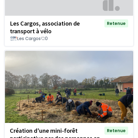
Les Cargos, association de
Retenue
transport à vélo
Les Cargos
0
Création d'une mini-forêt
Retenue