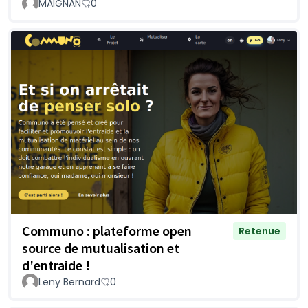
MAIGNAN
0
Communo : plateforme open
Retenue
source de mutualisation et
d'entraide !
Leny Bernard
0