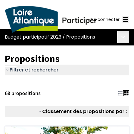
Men
Se connecter
Menu 
Budget participatif 2023
/
Propositions
Propositions
Filtrer et rechercher
68 propositions
Classement des propositions par :