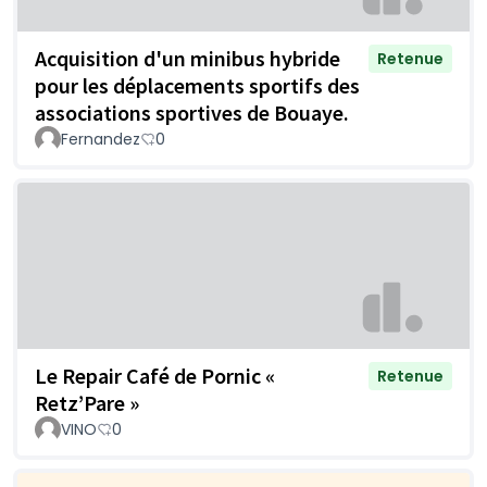
Acquisition d'un minibus hybride
Retenue
pour les déplacements sportifs des
associations sportives de Bouaye.
Fernandez
0
Le Repair Café de Pornic «
Retenue
Retz’Pare »
VINO
0