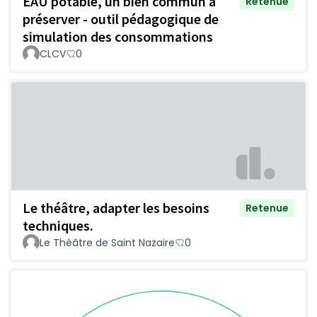
EAU potable, un bien commun à
Retenue
préserver - outil pédagogique de
simulation des consommations
CLCV
0
Le théâtre, adapter les besoins
Retenue
techniques.
Le Théâtre de Saint Nazaire
0