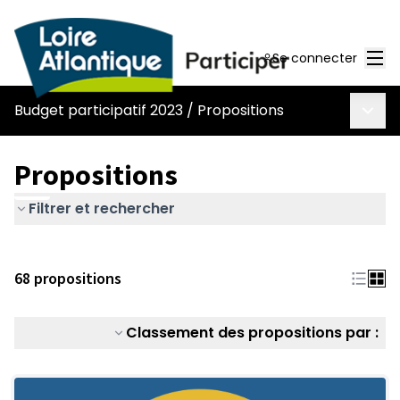
Men
Se connecter
Menu 
Budget participatif 2023
/
Propositions
Propositions
Filtrer et rechercher
68 propositions
Classement des propositions par :