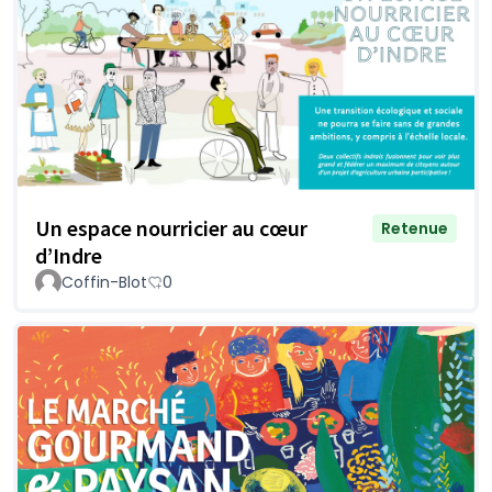
Un espace nourricier au cœur
Retenue
d’Indre
Coffin-Blot
0