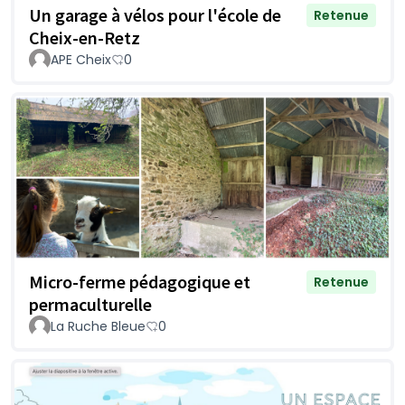
Un garage à vélos pour l'école de
Retenue
Cheix-en-Retz
APE Cheix
0
Micro-ferme pédagogique et
Retenue
permaculturelle
La Ruche Bleue
0