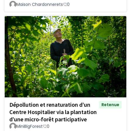
Maison Chardonnerets
0
Dépollution et renaturation d’un
Retenue
Centre Hospitalier via la plantation
d’une micro-forêt participative
MiniBigForest
0