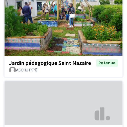
Jardin pédagogique Saint Nazaire
Retenue
ASC IUT
0