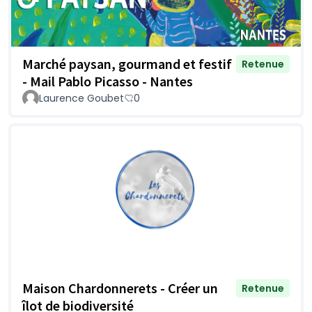
Marché paysan, gourmand et festif
Retenue
- Mail Pablo Picasso - Nantes
Laurence Goubet
0
Maison Chardonnerets - Créer un
Retenue
îlot de biodiversité