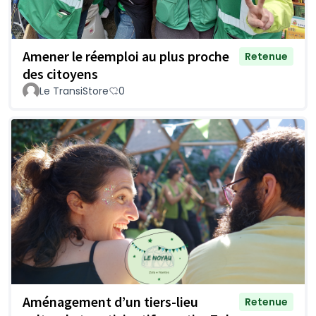
Amener le réemploi au plus proche
Retenue
des citoyens
Le TransiStore
0
Aménagement d’un tiers-lieu
Retenue