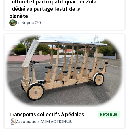
culturel et participatif quartier Zola
: dédié au partage festif de la
planète
Le Noyau
0
Transports collectifs à pédales
Retenue
Association ANIM'ACTION
0