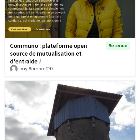
Communo : plateforme open
Retenue
source de mutualisation et
d'entraide !
Leny Bernard
0