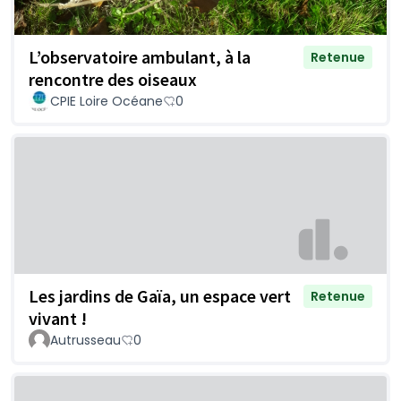
L’observatoire ambulant, à la
Retenue
rencontre des oiseaux
CPIE Loire Océane
0
Les jardins de Gaïa, un espace vert
Retenue
vivant !
Autrusseau
0