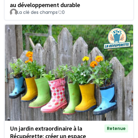
au développement durable
La clé des champs
0
Un jardin extraordinaire à la
Retenue
Récupérette: créer un espace