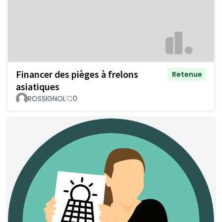
Financer des pièges à frelons
Retenue
asiatiques
ROSSIGNOL
0