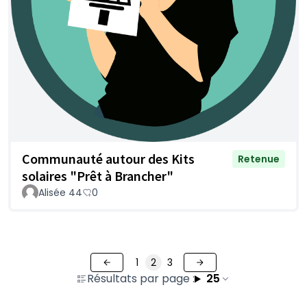
Communauté autour des Kits
Retenue
solaires "Prêt à Brancher"
Alisée 44
0
1
2
3
Résultats par page :
25