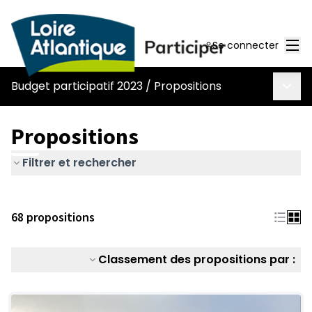
Men
Se connecter
Menu 
Budget participatif 2023
/
Propositions
Propositions
Filtrer et rechercher
68 propositions
Classement des propositions par :