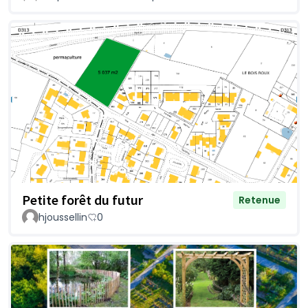
Petite forêt du futur
Retenue
hjoussellin
0