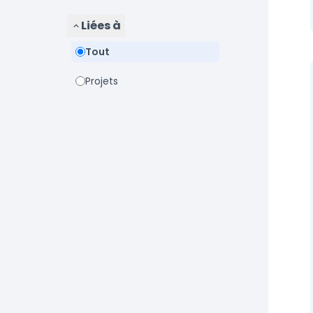
Liées à
Tout
Projets