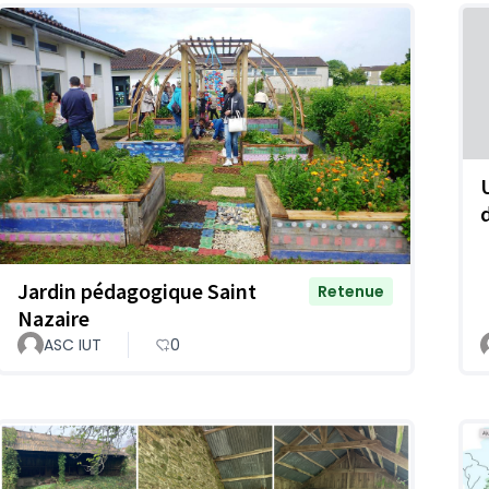
Jardin pédagogique Saint
Retenue
Nazaire
ASC IUT
0