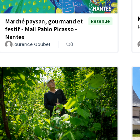
Marché paysan, gourmand et
Retenue
festif - Mail Pablo Picasso -
Nantes
Laurence Goubet
0