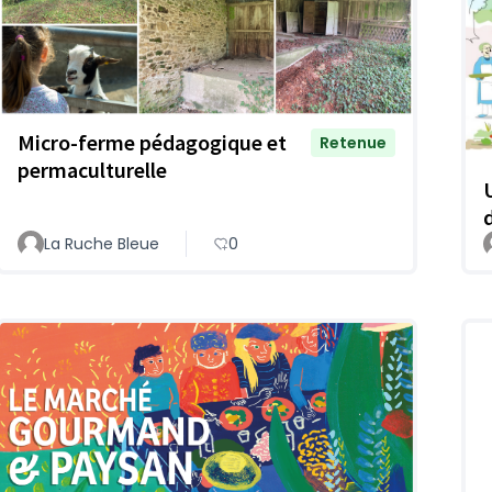
Micro-ferme pédagogique et
Retenue
permaculturelle
La Ruche Bleue
0