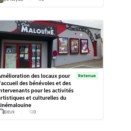
Amélioration des locaux pour
Retenue
l'accueil des bénévoles et des
intervenants pour les activités
artistiques et culturelles du
cinémalouine
DEUX
0