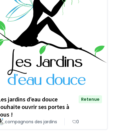
Les jardins d’eau douce
Retenue
souhaite ouvrir ses portes à
tous !
compagnons des jardins
0