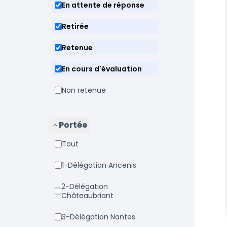
En attente de réponse
Retirée
Retenue
En cours d'évaluation
Non retenue
Portée
Tout
1-Délégation Ancenis
2-Délégation
Châteaubriant
3-Délégation Nantes