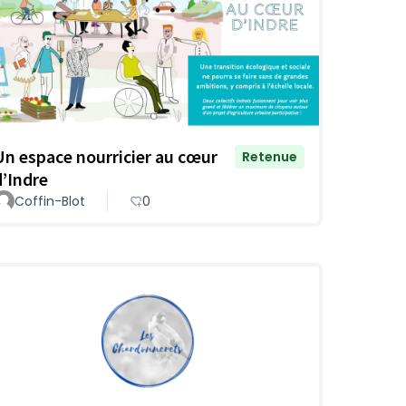
Un espace nourricier au cœur
Retenue
d’Indre
Coffin-Blot
0