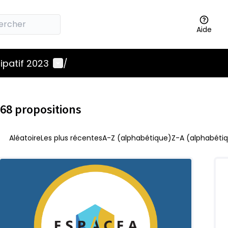
Aide
Menu utilisateur
ipatif 2023
/
68 propositions
Aléatoire
Les plus récentes
A-Z (alphabétique)
Z-A (alphabétiq