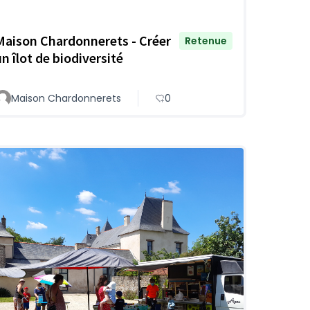
Maison Chardonnerets - Créer
Retenue
un îlot de biodiversité
Maison Chardonnerets
0