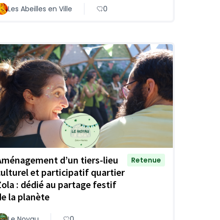
Les Abeilles en Ville
0
Aménagement d’un tiers-lieu
Retenue
ulturel et participatif quartier
Zola : dédié au partage festif
de la planète
Le Noyau
0