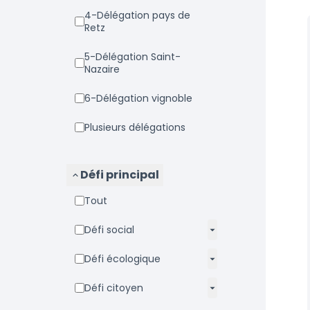
4-Délégation pays de
Retz
5-Délégation Saint-
Nazaire
6-Délégation vignoble
Plusieurs délégations
Défi principal
Tout
Défi social
Défi écologique
Défi citoyen