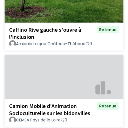
Caffino Rive gauche s'ouvre à
Retenue
l'inclusion
Amicale Laïque Château-Thébaud
0
Camion Mobile d'Animation
Retenue
Socioculturelle sur les bidonvilles
CEMEA Pays de la Loire
0