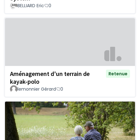
BELLIARD Eric
0
Aménagement d'un terrain de
Retenue
kayak-polo
lemonnier Gérard
0