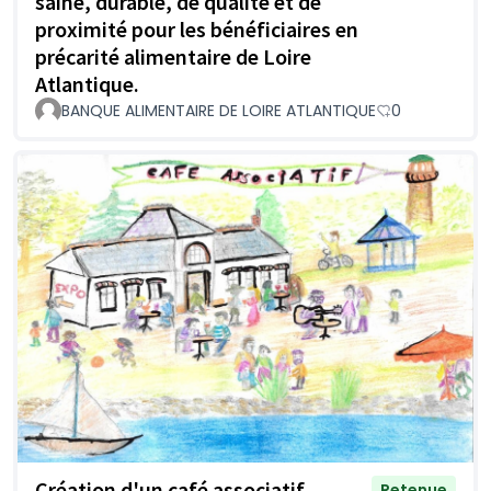
saine, durable, de qualité et de
proximité pour les bénéficiaires en
précarité alimentaire de Loire
Atlantique.
BANQUE ALIMENTAIRE DE LOIRE ATLANTIQUE
0
Création d'un café associatif
Retenue