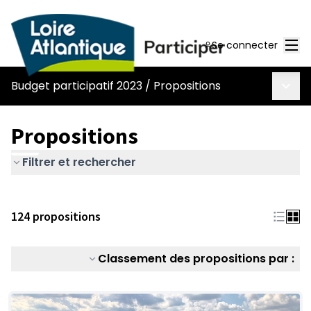
Men
Se connecter
Menu 
Budget participatif 2023
/
Propositions
Propositions
Filtrer et rechercher
124 propositions
Classement des propositions par :