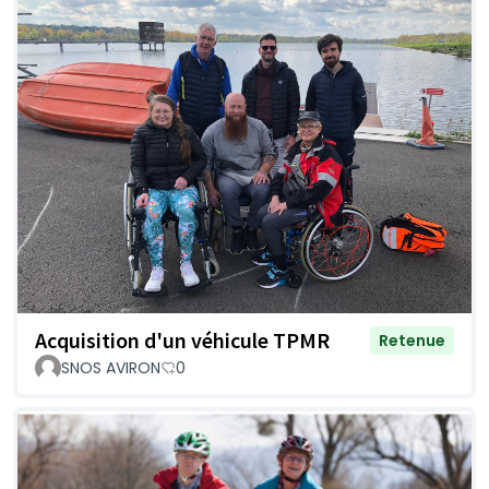
Acquisition d'un véhicule TPMR
Retenue
SNOS AVIRON
0