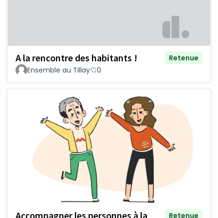
A la rencontre des habitants !
Retenue
Ensemble au Tillay
0
Accompagner les personnes à la
Retenue