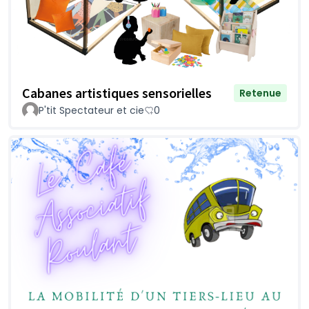
Cabanes artistiques sensorielles
Retenue
P'tit Spectateur et cie
0