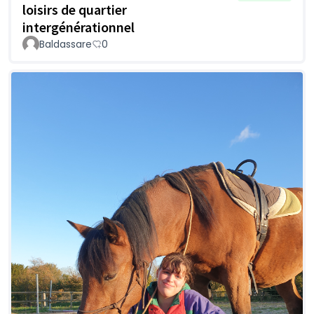
loisirs de quartier
intergénérationnel
Baldassare
0