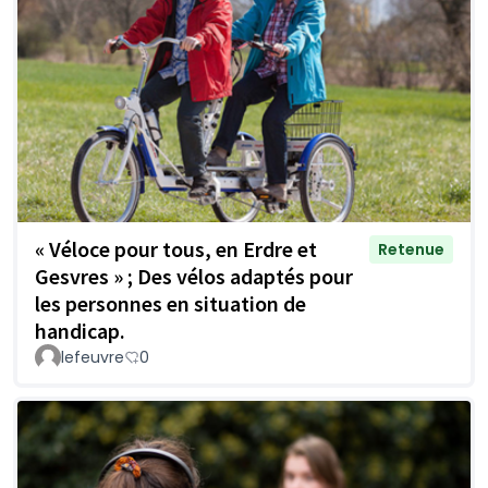
« Véloce pour tous, en Erdre et
Retenue
Gesvres » ; Des vélos adaptés pour
les personnes en situation de
handicap.
lefeuvre
0