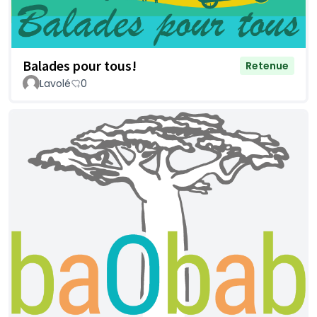
Balades pour tous!
Retenue
Lavolé
0