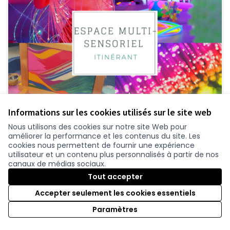
Informations sur les cookies utilisés sur le site web
Nous utilisons des cookies sur notre site Web pour
améliorer la performance et les contenus du site. Les
Création d'un espace multi-
Retenue
cookies nous permettent de fournir une expérience
utilisateur et un contenu plus personnalisés à partir de nos
sensoriel itinérant
canaux de médias sociaux.
Un autre Souffle
0
Tout accepter
Accepter seulement les cookies essentiels
Paramètres