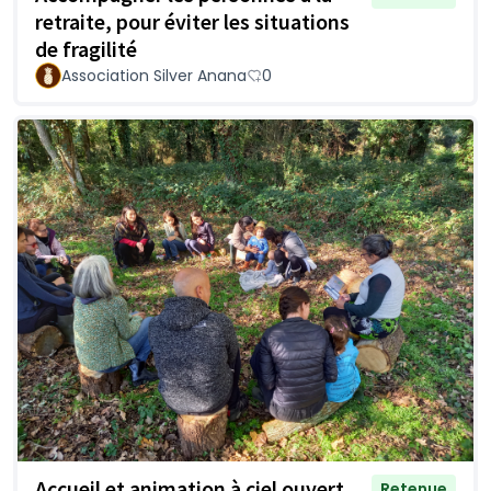
retraite, pour éviter les situations
de fragilité
Association Silver Anana
0
Accueil et animation à ciel ouvert
Retenue