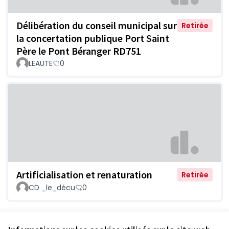
Délibération du conseil municipal sur
Retirée
la concertation publique Port Saint
Père le Pont Béranger RD751
LEAUTE
0
Artificialisation et renaturation
Retirée
CD _le_décu
0
Voir toutes les propositions