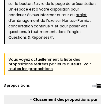
sur le bouton Suivre de la page de présentation.
Un espace est à votre disposition pour
continuer à vous informer autour du
projet
d’aménagement de l’axe sur Nantes-Pornic :
concertation continue
et pour poser vos
(S'ouvre dans un nouvel ongle
questions, à tout moment, dans l’onglet
Questions & Réponses
.
(S'ouvre dans un nouvel ongle
Vous voyez actuellemnent la liste des
propositions retirées par leurs auteurs.
Voir
toutes les propositions
.
3 propositions
Classement des propositions par :