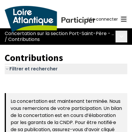
Men
Se connecter
Concertation sur la section Port-Saint-Père - Le Pont Béranger de la route Nantes-Pornic
Menu 
/
Contributions
Contributions
Filtrer et rechercher
La concertation est maintenant terminée. Nous
vous remercions de votre participation. Un bilan
de la concertation est en cours d’élaboration
par les garants de la CNDP. Pour être notifié·e
de sa publication, assurez-vous d’avoir cliqué