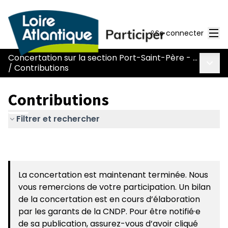
Men
Se connecter
Concertation sur la section Port-Saint-Père - Le Pont Béranger de la route Nantes-Pornic
Menu 
/
Contributions
Contributions
Filtrer et rechercher
La concertation est maintenant terminée. Nous
vous remercions de votre participation. Un bilan
de la concertation est en cours d’élaboration
par les garants de la CNDP. Pour être notifié·e
de sa publication, assurez-vous d’avoir cliqué