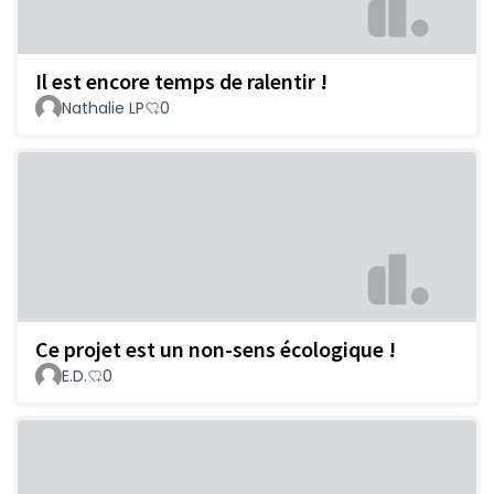
Il est encore temps de ralentir !
Nathalie LP
0
Ce projet est un non-sens écologique !
E.D.
0