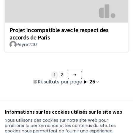
Projet incompatible avec le respect des
accords de Paris
Peyret
0
1
2
Résultats par page :
25
Voir toutes les contributions retirées
Informations sur les cookies utilisés sur le site web
Nous utilisons des cookies sur notre site Web pour
améliorer la performance et les contenus du site. Les
Conditions d'utilisation
cookies nous permettent de fournir une expérience
Paramètres des cookies