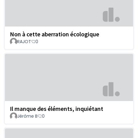
Non à cette aberration écologique
RAJOT
0
Il manque des éléments, inquiétant
Jérôme B
0