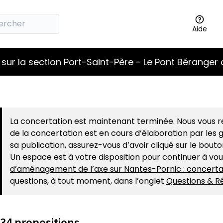
Aide
sur la section Port-Saint-Père - Le Pont Béranger 
La concertation est maintenant terminée. Nous vous re
de la concertation est en cours d’élaboration par les g
sa publication, assurez-vous d’avoir cliqué sur le bout
Un espace est à votre disposition pour continuer à vo
d’aménagement de l’axe sur Nantes-Pornic : concerta
questions, à tout moment, dans l’onglet
Questions & R
34 propositions