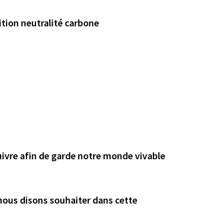
tion neutralité carbone
suivre afin de garde notre monde vivable
nous disons souhaiter dans cette