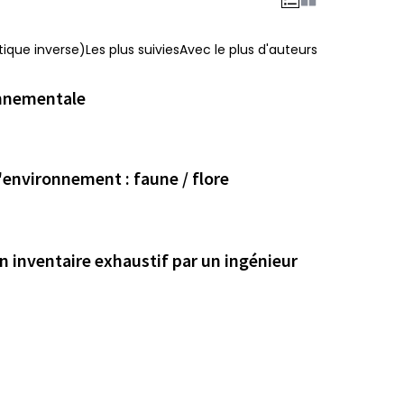
ique inverse)
Les plus suivies
Avec le plus d'auteurs
onnementale
'environnement : faune / flore
 inventaire exhaustif par un ingénieur