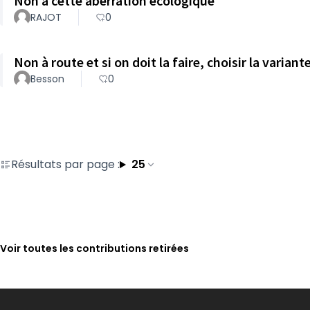
Non à cette aberration écologique
RAJOT
0
Non à route et si on doit la faire, choisir la variant
Besson
0
Résultats par page :
25
Voir toutes les contributions retirées