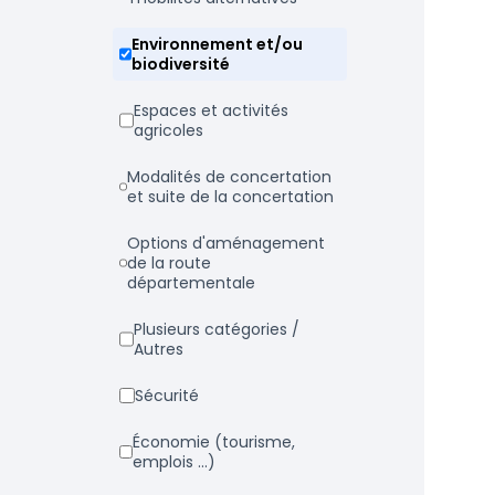
Environnement et/ou
biodiversité
Espaces et activités
agricoles
Modalités de concertation
et suite de la concertation
Options d'aménagement
de la route
départementale
Plusieurs catégories /
Autres
Sécurité
Économie (tourisme,
emplois ...)