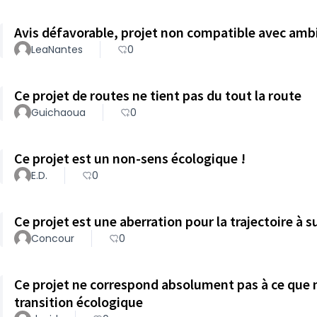
Avis défavorable, projet non compatible avec ambi
LeaNantes
0
Ce projet de routes ne tient pas du tout la route
Guichaoua
0
Ce projet est un non-sens écologique !
E.D.
0
Ce projet est une aberration pour la trajectoire à 
Concour
0
Ce projet ne correspond absolument pas à ce que 
transition écologique