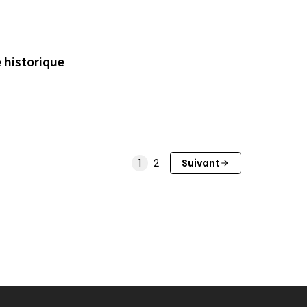
e historique
1
2
Suivant