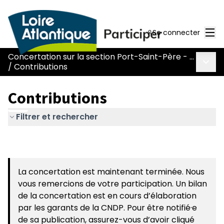
Men
Se connecter
Concertation sur la section Port-Saint-Père - Le Pont Béranger de la route Nantes-Pornic
Menu 
/
Contributions
Contributions
Filtrer et rechercher
La concertation est maintenant terminée. Nous
vous remercions de votre participation. Un bilan
de la concertation est en cours d’élaboration
par les garants de la CNDP. Pour être notifié·e
de sa publication, assurez-vous d’avoir cliqué