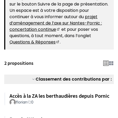
sur le bouton Suivre de la page de présentation.
Un espace est à votre disposition pour
continuer à vous informer autour du
projet
d’aménagement de l’axe sur Nantes-Pornic :
concertation continue
et pour poser vos
(S'ouvre dans un nouvel ongle
questions, à tout moment, dans l’onglet
Questions & Réponses
.
(S'ouvre dans un nouvel ongle
2 propositions
Classement des contributions par :
Accès à la ZA les berthaudières depuis Pornic
florian
0