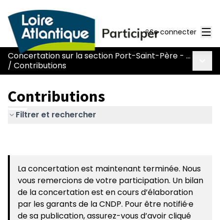
Men
Se connecter
Concertation sur la section Port-Saint-Père - Le Pont Béranger de la route Nantes-Pornic
Menu 
/
Contributions
Contributions
Filtrer et rechercher
La concertation est maintenant terminée. Nous
vous remercions de votre participation. Un bilan
de la concertation est en cours d’élaboration
par les garants de la CNDP. Pour être notifié·e
de sa publication, assurez-vous d’avoir cliqué