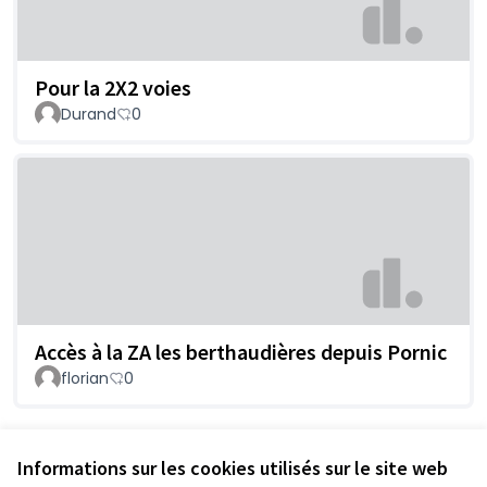
Pour la 2X2 voies
Durand
0
Accès à la ZA les berthaudières depuis Pornic
florian
0
Voir toutes les contributions retirées
Informations sur les cookies utilisés sur le site web