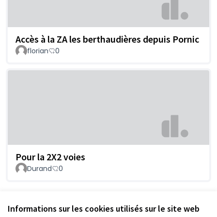
Accès à la ZA les berthaudières depuis Pornic
florian
0
Pour la 2X2 voies
Durand
0
Voir toutes les contributions retirées
Informations sur les cookies utilisés sur le site web