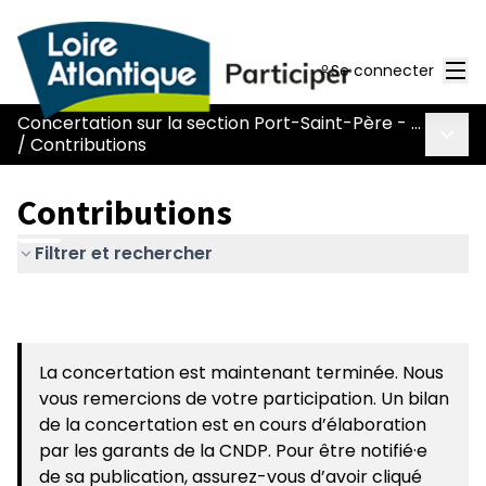
Men
Se connecter
Concertation sur la section Port-Saint-Père - Le Pont Béranger de la route Nantes-Pornic
Menu 
/
Contributions
Contributions
Filtrer et rechercher
La concertation est maintenant terminée. Nous
vous remercions de votre participation. Un bilan
de la concertation est en cours d’élaboration
par les garants de la CNDP. Pour être notifié·e
de sa publication, assurez-vous d’avoir cliqué