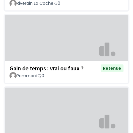
Riverain La Coche
0
Gain de temps : vrai ou faux ?
Retenue
Pommard
0