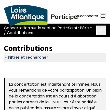
Men
Se connecter
Concertation sur la section Port-Saint-Père - Le Pont Béranger de la route Nantes-Pornic
Menu 
/
Contributions
Contributions
Filtrer et rechercher
La concertation est maintenant terminée. Nous
vous remercions de votre participation. Un bilan
de la concertation est en cours d’élaboration
par les garants de la CNDP. Pour être notifié·e
de sa publication, assurez-vous d’avoir cliqué