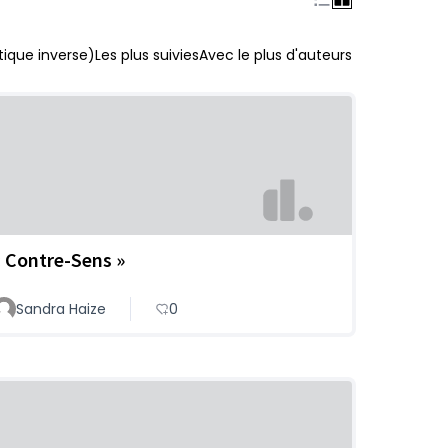
ique inverse)
Les plus suivies
Avec le plus d'auteurs
« Contre-Sens »
Sandra Haize
0