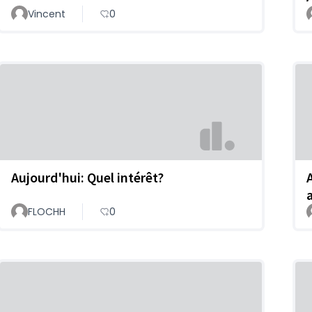
Vincent
0
Aujourd'hui: Quel intérêt?
FLOCHH
0