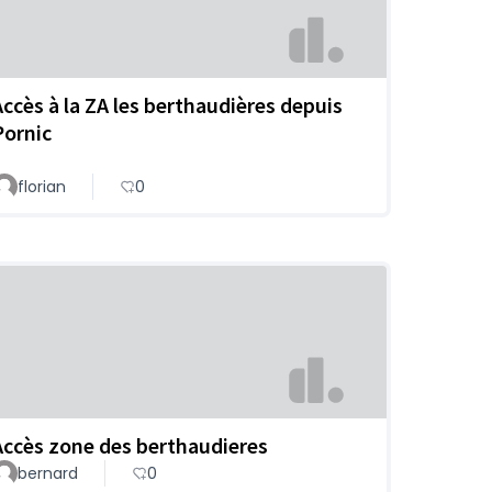
Accès à la ZA les berthaudières depuis
Pornic
florian
0
Accès zone des berthaudieres
bernard
0