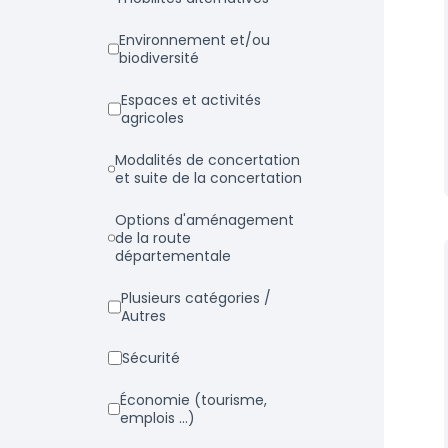
Environnement et/ou
biodiversité
Espaces et activités
agricoles
Modalités de concertation
et suite de la concertation
Options d'aménagement
de la route
départementale
Plusieurs catégories /
Autres
Sécurité
Économie (tourisme,
emplois ...)