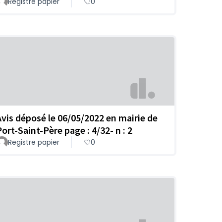
Registre papier
0
Avis déposé le 06/05/2022 en mairie de
Port-Saint-Père page : 4/32- n : 2
Registre papier
0