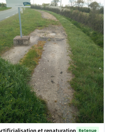
Artificialisation et renaturation
Retenue