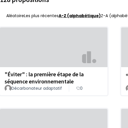
Aléatoire
Les plus récentes
A-Z (alphabétique)
Z-A (alphabét
"Éviter" : la première étape de la
séquence environnementale
Décarbonateur adaptatif
0