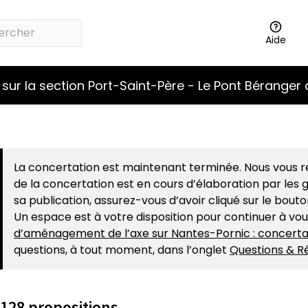
Aide
sur la section Port-Saint-Père - Le Pont Béranger 
La concertation est maintenant terminée. Nous vous re
de la concertation est en cours d’élaboration par les g
sa publication, assurez-vous d’avoir cliqué sur le bout
Un espace est à votre disposition pour continuer à vo
d’aménagement de l’axe sur Nantes-Pornic : concerta
questions, à tout moment, dans l’onglet
Questions & R
128 propositions