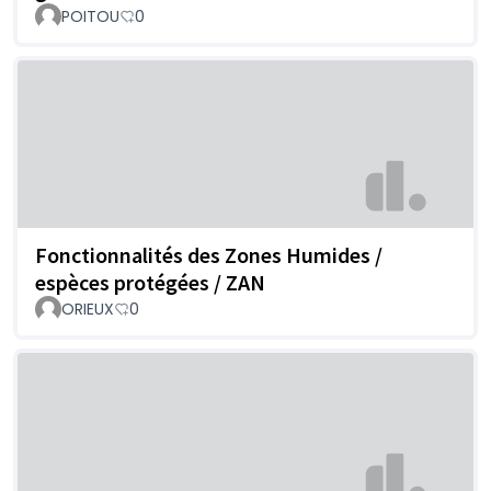
POITOU
0
Fonctionnalités des Zones Humides /
espèces protégées / ZAN
ORIEUX
0