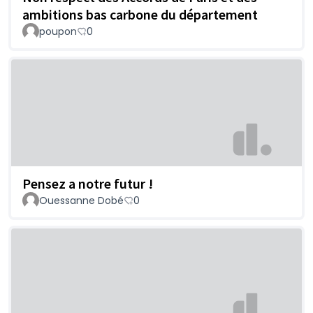
ambitions bas carbone du département
poupon
0
Pensez a notre futur !
Ouessanne Dobé
0