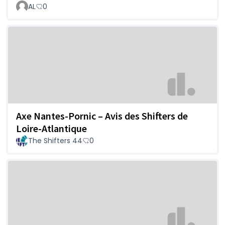
AL
0
Axe Nantes-Pornic – Avis des Shifters de
Loire-Atlantique
The Shifters 44
0