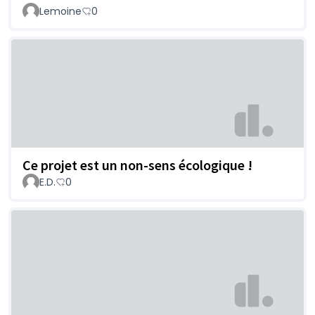
Lemoine
0
Ce projet est un non-sens écologique !
E.D.
0