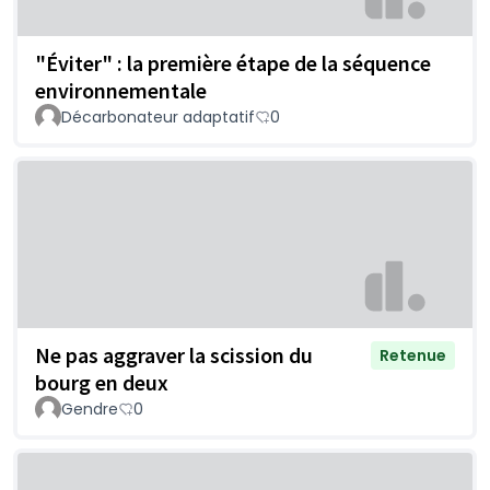
"Éviter" : la première étape de la séquence
environnementale
Décarbonateur adaptatif
0
Ne pas aggraver la scission du
Retenue
bourg en deux
Gendre
0