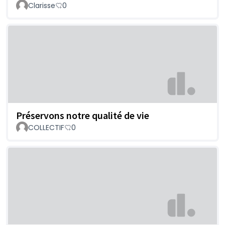
Clarisse
0
Préservons notre qualité de vie
COLLECTIF
0