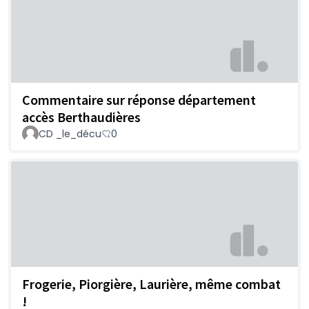
Commentaire sur réponse département
accès Berthaudières
CD _le_décu
0
Frogerie, Piorgière, Laurière, même combat
!