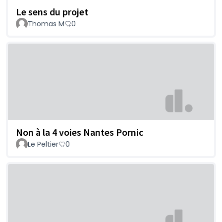
Le sens du projet
Thomas M
0
Non à la 4 voies Nantes Pornic
Le Peltier
0