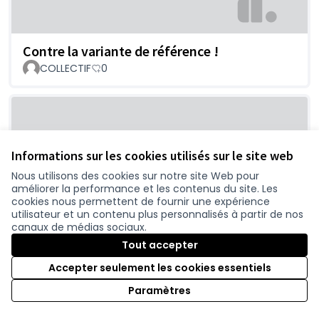
Contre la variante de référence !
COLLECTIF
0
Informations sur les cookies utilisés sur le site web
Nous utilisons des cookies sur notre site Web pour
améliorer la performance et les contenus du site. Les
cookies nous permettent de fournir une expérience
utilisateur et un contenu plus personnalisés à partir de nos
Limitation des nuisances sonores
canaux de médias sociaux.
DEVANNE
0
Tout accepter
Accepter seulement les cookies essentiels
Paramètres