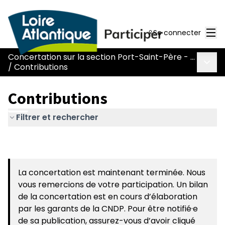
Men
Se connecter
Concertation sur la section Port-Saint-Père - Le Pont Béranger de la route Nantes-Pornic
Menu 
/
Contributions
Contributions
Filtrer et rechercher
La concertation est maintenant terminée. Nous
vous remercions de votre participation. Un bilan
de la concertation est en cours d’élaboration
par les garants de la CNDP. Pour être notifié·e
de sa publication, assurez-vous d’avoir cliqué