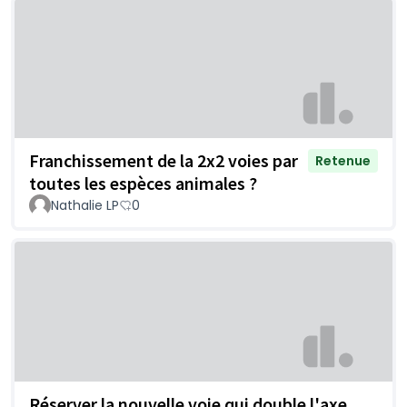
Franchissement de la 2x2 voies par
Retenue
toutes les espèces animales ?
Nathalie LP
0
Réserver la nouvelle voie qui double l'axe