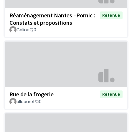
Réaménagement Nantes –Pornic :
Retenue
Constats et propositions
Coline
0
Rue de la frogerie
Retenue
allaouret
0