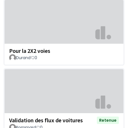
Pour la 2X2 voies
Durand
0
Validation des flux de voitures
Retenue
Pommard
0