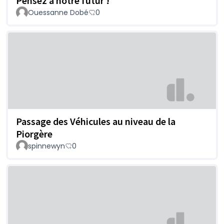
Pensez a notre futur !
Ouessanne Dobé
0
Passage des Véhicules au niveau de la
Piorgère
spinnewyn
0