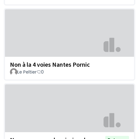
Non à la 4 voies Nantes Pornic
Le Peltier
0