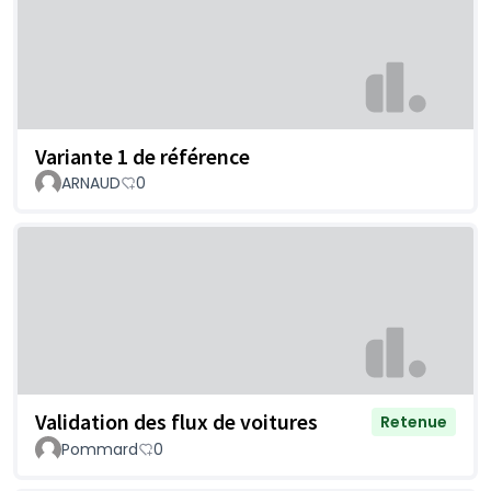
Variante 1 de référence
ARNAUD
0
Validation des flux de voitures
Retenue
Pommard
0