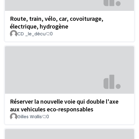
Route, train, vélo, car, covoiturage,
électrique, hydrogène
CD _le_décu
0
Réserver la nouvelle voie qui double l'axe
aux vehicules eco-responsables
Gilles Wallis
0