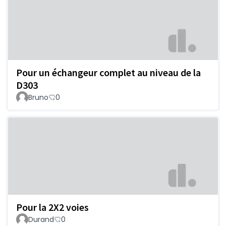
Pour un échangeur complet au niveau de la
D303
Bruno
0
Pour la 2X2 voies
Durand
0