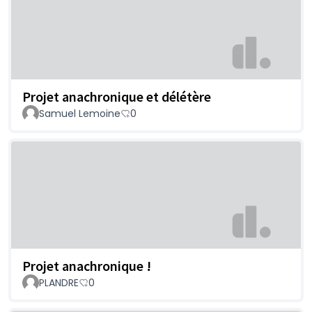
Projet anachronique et délétère
Samuel Lemoine
0
Projet anachronique !
PLANDRE
0