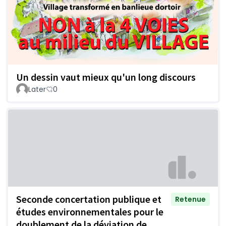
Un dessin vaut mieux qu'un long discours
Later
0
Seconde concertation publique et
Retenue
études environnementales pour le
doublement de la déviation de