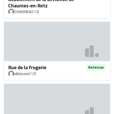
Chaumes-en-Retz
CHAGNEAU
0
Rue de la frogerie
Retenue
allaouret
0