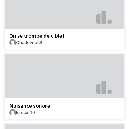
On se trompe de cible!
Chédeville
0
Nuisance sonore
leroux
0