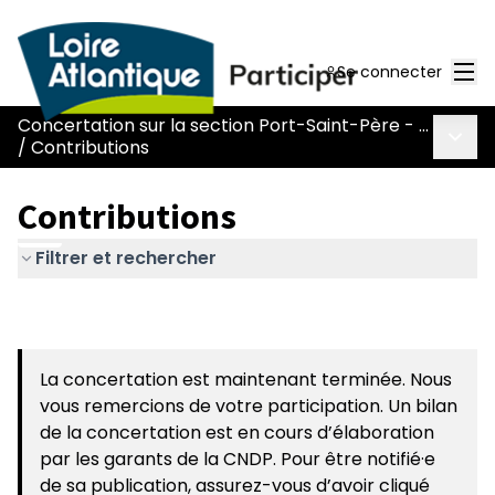
Men
Se connecter
Concertation sur la section Port-Saint-Père - Le Pont Béranger de la route Nantes-Pornic
Menu 
/
Contributions
Contributions
Filtrer et rechercher
La concertation est maintenant terminée. Nous
vous remercions de votre participation. Un bilan
de la concertation est en cours d’élaboration
par les garants de la CNDP. Pour être notifié·e
de sa publication, assurez-vous d’avoir cliqué