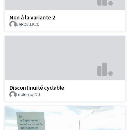
Non à la variante 2
BARDELLI
0
Discontinuité cyclable
Leclercq
0