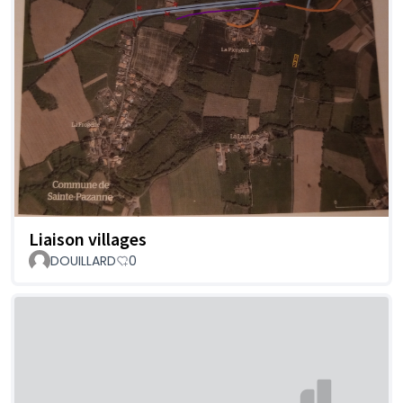
Liaison villages
DOUILLARD
0