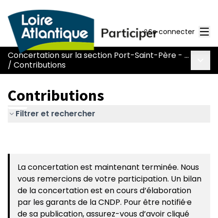
Men
Se connecter
Concertation sur la section Port-Saint-Père - Le Pont Béranger de la route Nantes-Pornic
Menu 
/
Contributions
Contributions
Filtrer et rechercher
La concertation est maintenant terminée. Nous
vous remercions de votre participation. Un bilan
de la concertation est en cours d’élaboration
par les garants de la CNDP. Pour être notifié·e
de sa publication, assurez-vous d’avoir cliqué