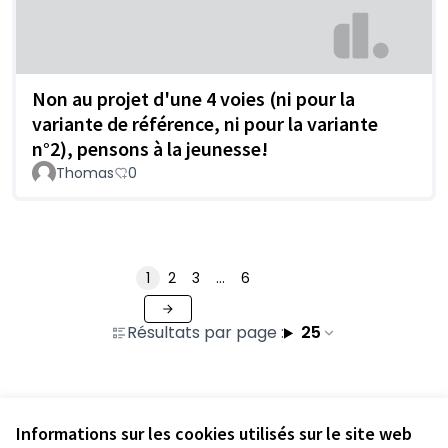
Non au projet d'une 4 voies (ni pour la
variante de référence, ni pour la variante
n°2), pensons à la jeunesse!
Thomas
0
1
2
3
…
6
Résultats par page :
25
Voir toutes les contributions retirées
Informations sur les cookies utilisés sur le site web