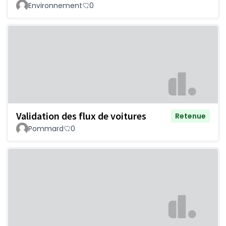
Environnement
0
Validation des flux de voitures
Retenue
Pommard
0