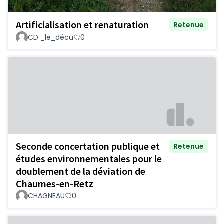
Artificialisation et renaturation
Retenue
CD _le_décu
0
Seconde concertation publique et
Retenue
études environnementales pour le
doublement de la déviation de
Chaumes-en-Retz
CHAGNEAU
0