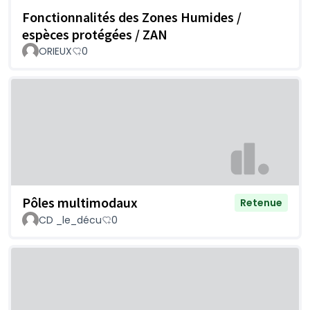
Fonctionnalités des Zones Humides /
espèces protégées / ZAN
ORIEUX
0
Pôles multimodaux
Retenue
CD _le_décu
0