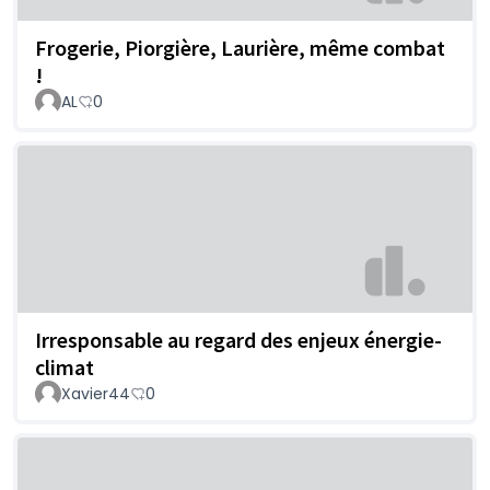
Frogerie, Piorgière, Laurière, même combat
!
AL
0
Irresponsable au regard des enjeux énergie-
climat
Xavier44
0