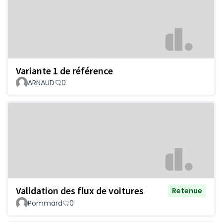
Variante 1 de référence
ARNAUD
0
Validation des flux de voitures
Retenue
Pommard
0