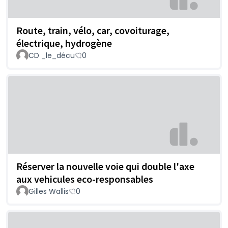
Route, train, vélo, car, covoiturage,
électrique, hydrogène
CD _le_décu
0
Réserver la nouvelle voie qui double l'axe
aux vehicules eco-responsables
Gilles Wallis
0