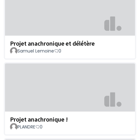
Projet anachronique et délétère
Samuel Lemoine
0
Projet anachronique !
PLANDRE
0