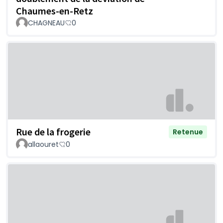
Chaumes-en-Retz
CHAGNEAU
0
Rue de la frogerie
Retenue
allaouret
0