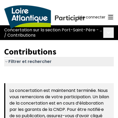
Men
Se connecter
Concertation sur la section Port-Saint-Père - Le Pont Béranger de la route Nantes-Pornic
Menu 
/
Contributions
Contributions
Filtrer et rechercher
La concertation est maintenant terminée. Nous
vous remercions de votre participation. Un bilan
de la concertation est en cours d’élaboration
par les garants de la CNDP. Pour être notifié·e
de sa publication, assurez-vous d’avoir cliqué