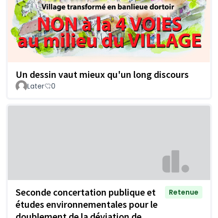
Un dessin vaut mieux qu'un long discours
Later
0
Seconde concertation publique et
Retenue
études environnementales pour le
doublement de la déviation de